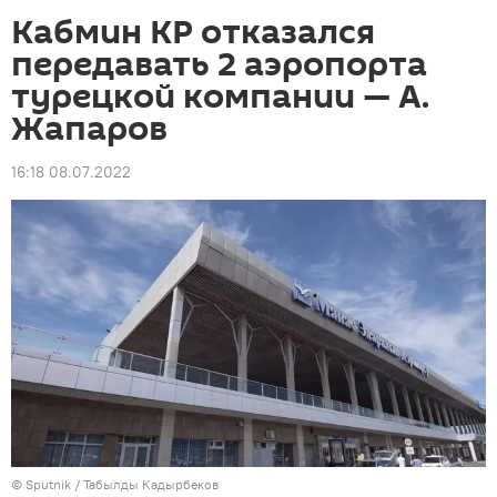
Кабмин КР отказался
передавать 2 аэропорта
турецкой компании — А.
Жапаров
16:18 08.07.2022
©
Sputnik / Табылды Кадырбеков