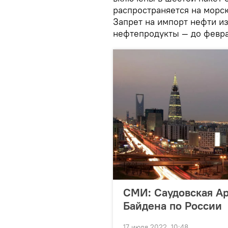
распространяется на морск
Запрет на импорт нефти из
нефтепродукты — до февра
СМИ: Саудовская А
Байдена по России
17 июля 2022, 10:48