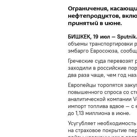
Ограничения, касающи
нефтепродуктов, вклю
принятый в июне.
БИШКЕК, 19 июл — Sputnik
объемы транспортировки р
эмбарго Евросоюза, сооб
Греческие суда перевозят
заходили в российские пор
два раза чаще, чем год наз
Европейцы торопятся заку
повышенного спроса со ст
аналитической компании V
импорт топлива вдвое — с
до 1,13 миллиона в июне.
Усугубляет необходимость
на страховое покрытие пе