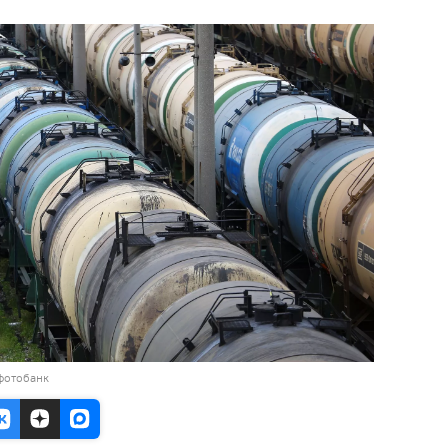
фотобанк