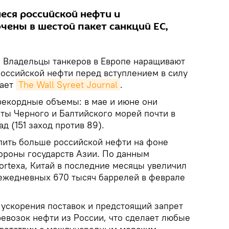
еся российской нефти и
чены в шестой пакет санкций ЕС,
.
Владельцы танкеров в Европе наращивают
оссийской нефти перед вступлением в силу
щает
The Wall Syreet Journal
.
 рекордные объемы: в мае и июне они
ты Черного и Балтийского морей почти в
ад (151 заход против 89).
пить больше российской нефти на фоне
ороны государств Азии. По данным
ortexa, Китай в последние месяцы увеличил
 ежедневных 670 тысяч баррелей в феврале
 ускорения поставок и предстоящий запрет
ревозок нефти из России, что сделает любые