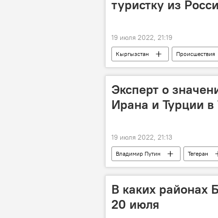
туристку из Росс
19 июля 2022, 21:19
Кыргызстан
Происшествия
Эксперт о значен
Ирана и Турции в
19 июля 2022, 21:13
Владимир Путин
Тегеран
В каких районах 
20 июля