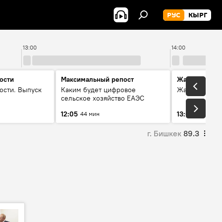
РУС
КЫРГ
13:00
14:00
ости
Максимальный репост
Жаңылыктар
ости. Выпуск
Каким будет цифровое
Жаңылыктар.
сельское хозяйство ЕАЭС
12:05
13:01
44 мин
3 мин
г. Бишкек
89.3