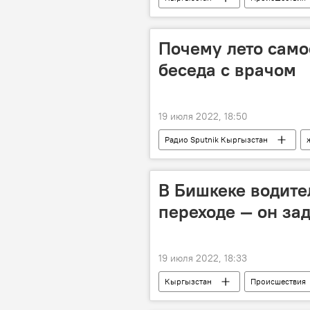
Почему лето само
беседа с врачом
19 июля 2022, 18:50
Радио Sputnik Кыргызстан
давление
жажда
р
В Бишкеке водите
переходе — он за
19 июля 2022, 18:33
Кыргызстан
Происшествия