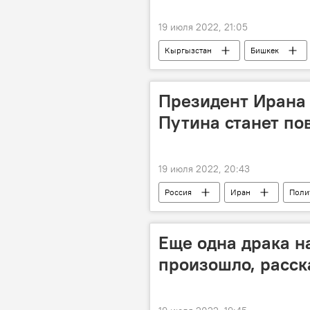
19 июля 2022, 21:05
Кыргызстан
Бишкек
Президент Ирана 
Путина станет п
19 июля 2022, 20:43
Россия
Иран
Поли
Еще одна драка н
произошло, расск