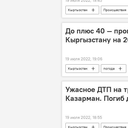
19 июля 2022, 19:45
Кыргызстан
Происшествия
До плюс 40 — про
Кыргызстану на 2
19 июля 2022, 19:06
Кыргызстан
погода
жара
июль
Новост
Ужасное ДТП на т
Казарман. Погиб
19 июля 2022, 18:55
Кыргызстан
Происшествия