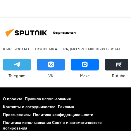
Кыргызстан
КЫРГЫЗСТАН
ПОЛИТИКА
РАДИО SPUTNIK КЫРГЫЗСТАН
Р
Telegram
VK
Макс
Rutube
О проекте
Правила использования
Контакты и сотрудничество
Реклама
Пресс-релизы
Политика конфиденциальности
Политика использования Cookie и автоматического
логирования