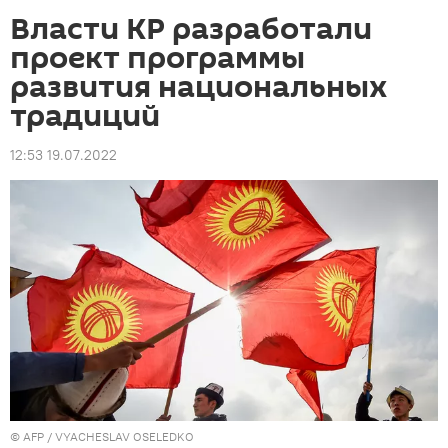
Власти КР разработали
проект программы
развития национальных
традиций
12:53 19.07.2022
©
AFP
/ VYACHESLAV OSELEDKO