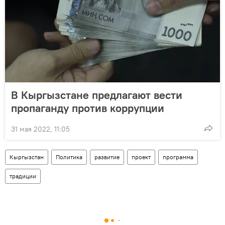
В Кыргызстане предлагают вести
пропаганду против коррупции
31 мая 2022, 11:05
Кыргызстан
Политика
развитие
проект
программа
традиции