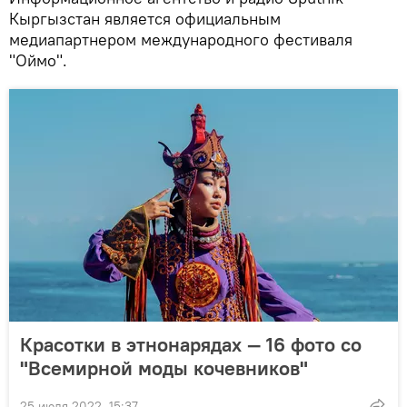
Кыргызстан является официальным
медиапартнером международного фестиваля
"Оймо".
Красотки в этнонарядах — 16 фото со
"Всемирной моды кочевников"
25 июля 2022, 15:37