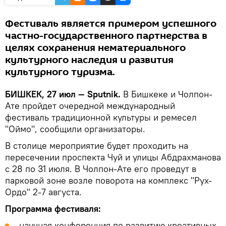
Фестиваль является примером успешного
частно-государственного партнерства в
целях сохранения нематериального
культурного наследия и развития
культурного туризма.
БИШКЕК, 27 июл — Sputnik.
В Бишкеке и Чолпон-
Ате пройдет очередной международный
фестиваль традиционной культуры и ремесел
"Оймо", сообщили организаторы.
В столице мероприятие будет проходить на
пересечении проспекта Чуй и улицы Абдрахманова
с 28 по 31 июля. В Чолпон-Ате его проведут в
парковой зоне возле поворота на комплекс "Рух-
Ордо" 2-7 августа.
Программа фестиваля:
научная конференция по развитию креативных