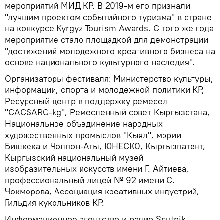
мероприятий МИД КР. В 2019-м его признали
"лучшим проектом событийного туризма" в стране
на конкурсе Kyrgyz Tourism Awards. С того же года
мероприятие стало площадкой для демонстрации
"достижений молодежного креативного бизнеса на
основе национального культурного наследия".
Организаторы фестиваля: Министерство культуры,
информации, спорта и молодежной политики КР,
Ресурсный центр в поддержку ремесел
"CACSARC-kg", Ремесленный совет Кыргызстана,
Национальное объединение народных
художественных промыслов "Кыял", мэрии
Бишкека и Чолпон-Аты, ЮНЕСКО, Кыргызпатент,
Кыргызский национальный музей
изобразительных искусств имени Г. Айтиева,
профессиональный лицей № 92 имени С.
Чокморова, Ассоциация креативных индустрий,
Гильдия кукольников КР.
Информационное агентство и радио Sputnik