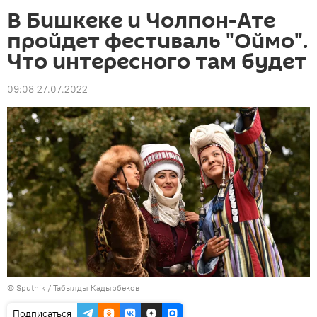
В Бишкеке и Чолпон-Ате
пройдет фестиваль "Оймо".
Что интересного там будет
09:08 27.07.2022
©
Sputnik / Табылды Кадырбеков
Подписаться