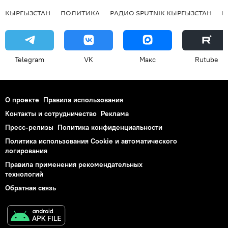
КЫРГЫЗСТАН
ПОЛИТИКА
РАДИО SPUTNIK КЫРГЫЗСТАН
Р
Telegram
VK
Макс
Rutube
О проекте
Правила использования
Контакты и сотрудничество
Реклама
Пресс-релизы
Политика конфиденциальности
Политика использования Cookie и автоматического
логирования
Правила применения рекомендательных
технологий
Обратная связь