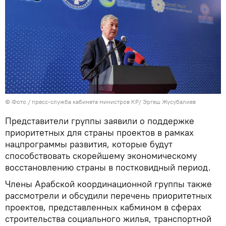
© Фото / пресс-служба кабинета министров КР/ Эргеш Жусубалиев
Представители группы заявили о поддержке
приоритетных для страны проектов в рамках
нацпрограммы развития, которые будут
способствовать скорейшему экономическому
восстановлению страны в постковидный период.
Члены Арабской координационной группы также
рассмотрели и обсудили перечень приоритетных
проектов, представленных кабмином в сферах
строительства социального жилья, транспортной