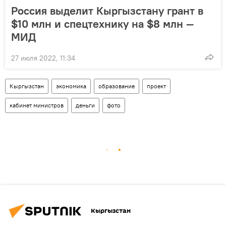
Россия выделит Кыргызстану грант в
$10 млн и спецтехнику на $8 млн —
МИД
27 июля 2022, 11:34
Кыргызстан
экономика
образование
проект
кабинет министров
деньги
фото
Кыргызстан