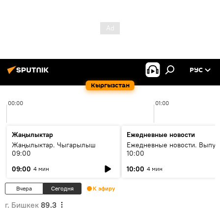
РУС
Кыргызстан
00:00
01:00
Жаңылыктар
Ежедневные новости
Жаңылыктар. Чыгарылыш
Ежедневные новости. Выпус
09:00
10:00
09:00
10:00
4 мин
4 мин
Вчера
Сегодня
К эфиру
г. Бишкек
89.3