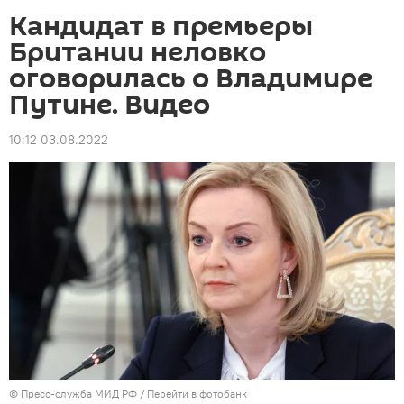
Кандидат в премьеры
Британии неловко
оговорилась о Владимире
Путине. Видео
10:12 03.08.2022
© Пресс-служба МИД РФ
/
Перейти в фотобанк