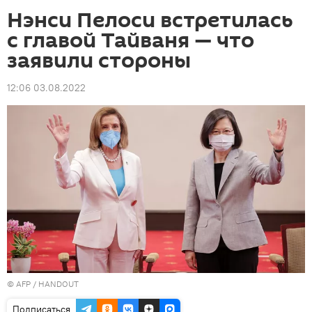
Нэнси Пелоси встретилась
с главой Тайваня — что
заявили стороны
12:06 03.08.2022
©
AFP
/ HANDOUT
Подписаться