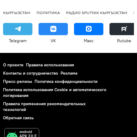
КЫРГЫЗСТАН
ПОЛИТИКА
РАДИО SPUTNIK КЫРГЫЗСТАН
Р
Telegram
VK
Макс
Rutube
О проекте
Правила использования
Контакты и сотрудничество
Реклама
Пресс-релизы
Политика конфиденциальности
Политика использования Cookie и автоматического
логирования
Правила применения рекомендательных
технологий
Обратная связь