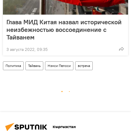
Глава МИД Китая назвал исторической
неизбежностью воссоединение с
Тайванем
3 августа 2022, 09:35
Политика
Тайвань
Нэнси Пелоси
встреча
Кыргызстан