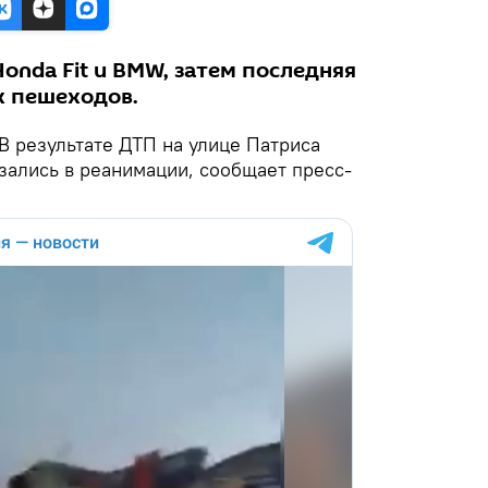
onda Fit и BMW, затем последняя
х пешеходов.
В результате ДТП на улице Патриса
зались в реанимации, сообщает пресс-