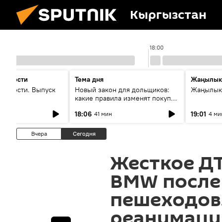
Кыргызстан
17:00
18:00
 новости
Тема дня
Жаңылык
новости. Выпуск
Новый закон для дольщиков:
Жаңылыкт
какие правила изменят покупку
квартир
18:06
19:01
41 мин
4 ми
Вчера
Сегодня
Жесткое ДТ
BMW после 
пешеходов.
реанимаци