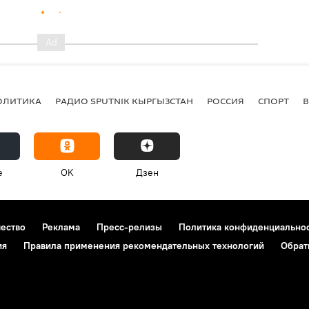
ОЛИТИКА
РАДИО SPUTNIK КЫРГЫЗСТАН
РОССИЯ
СПОРТ
e
OK
Дзен
чество
Реклама
Пресс-релизы
Политика конфиденциально
ия
Правила применения рекомендательных технологий
Обрат