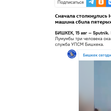
Подписаться
Сначала столкнулись H
машина сбила пятеры
БИШКЕК, 15 авг — Sputnik.
Лумумбы три человека ока
служба УПСМ Бишкека.