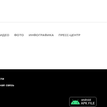
ВИДЕО
ФОТО
ИНФОГРАФИКА
ПРЕСС-ЦЕНТР
сти
ная связь