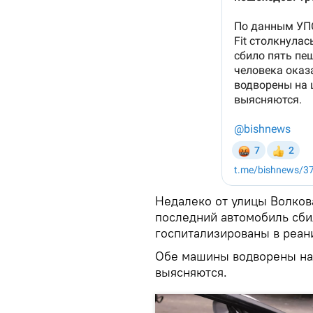
Недалеко от улицы Волкова
последний автомобиль сби
госпитализированы в реан
Обе машины водворены на
выясняются.