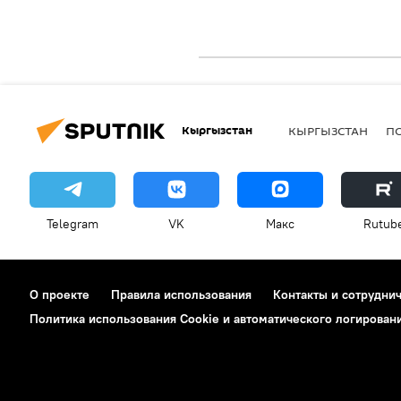
Кыргызстан
КЫРГЫЗСТАН
П
Telegram
VK
Макс
Rutub
О проекте
Правила использования
Контакты и сотрудни
Политика использования Cookie и автоматического логирован