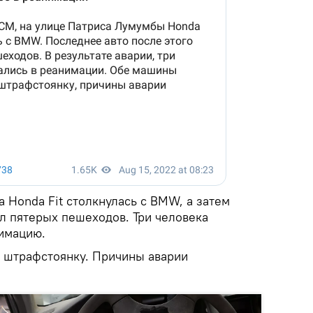
 Honda Fit столкнулась с BMW, а затем
л пятерых пешеходов. Три человека
имацию.
 штрафстоянку. Причины аварии