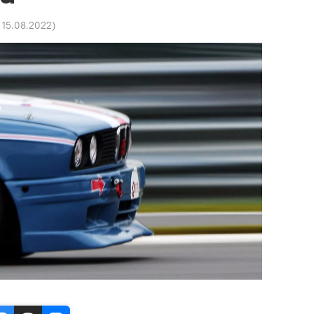
 15.08.2022
)