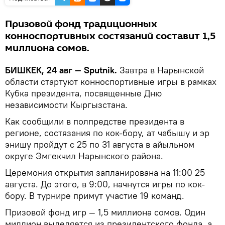
Призовой фонд традиционных
конноспортивных состязаний составит 1,5
миллиона сомов.
БИШКЕК, 24 авг — Sputnik.
Завтра в Нарынской
области стартуют конноспортивные игры в рамках
Кубка президента, посвященные Дню
независимости Кыргызстана.
Как сообщили в полпредстве президента в
регионе, состязания по кок-бору, ат чабышу и эр
энишу пройдут с 25 по 31 августа в айыльном
округе Эмгекчил Нарынского района.
Церемония открытия запланирована на 11:00 25
августа. До этого, в 9:00, начнутся игры по кок-
бору. В турнире примут участие 19 команд.
Призовой фонд игр — 1,5 миллиона сомов. Один
миллион выделяется из президентского фонда, а