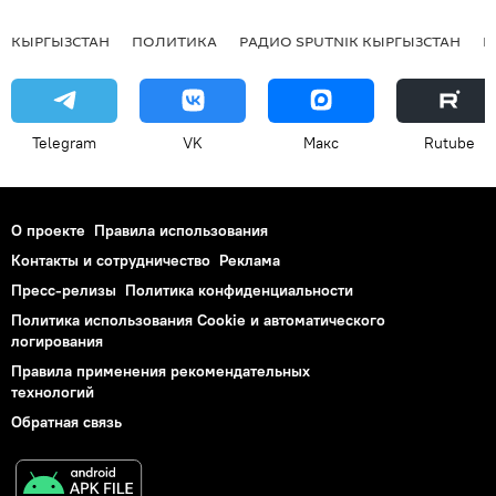
КЫРГЫЗСТАН
ПОЛИТИКА
РАДИО SPUTNIK КЫРГЫЗСТАН
Р
Telegram
VK
Макс
Rutube
О проекте
Правила использования
Контакты и сотрудничество
Реклама
Пресс-релизы
Политика конфиденциальности
Политика использования Cookie и автоматического
логирования
Правила применения рекомендательных
технологий
Обратная связь