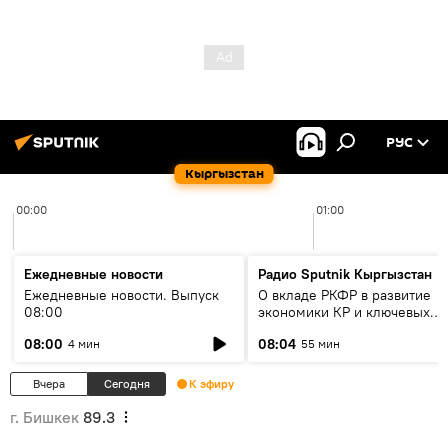
РУС
Кыргызстан
00:00
01:00
Ежедневные новости
Радио Sputnik Кыргызстан
Ежедневные новости. Выпуск
О вкладе РКФР в развитие
08:00
экономики КР и ключевых
секторах до 2030 года
08:00
08:04
4 мин
55 мин
Вчера
Сегодня
К эфиру
г. Бишкек
89.3