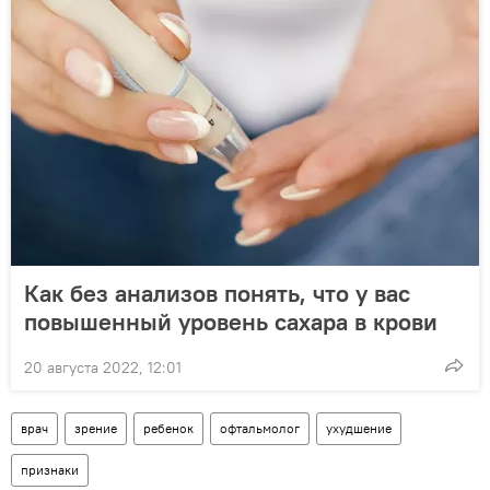
Как без анализов понять, что у вас
повышенный уровень сахара в крови
20 августа 2022, 12:01
врач
зрение
ребенок
офтальмолог
ухудшение
признаки