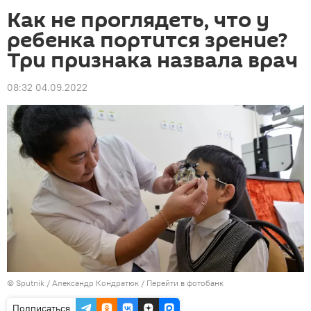
Как не проглядеть, что у
ребенка портится зрение?
Три признака назвала врач
08:32 04.09.2022
©
Sputnik
/ Александр Кондратюк
/
Перейти в фотобанк
Подписаться