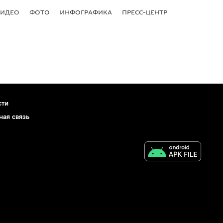
ВИДЕО
ФОТО
ИНФОГРАФИКА
ПРЕСС-ЦЕНТР
сти
ная связь