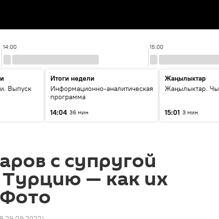
14:00
15:00
ти
Итоги недели
Жаңылыктар
и. Выпуск
Информационно-аналитическая
Жаңылыктар. Чы
программа
14:04
15:01
36 мин
3 мин
аров с супругой
 Турцию — как их
 Фото
08 29.09.2022
)