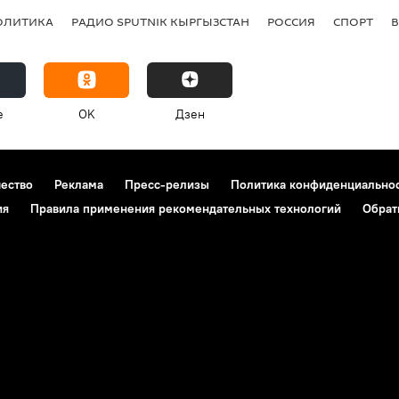
ОЛИТИКА
РАДИО SPUTNIK КЫРГЫЗСТАН
РОССИЯ
СПОРТ
e
OK
Дзен
чество
Реклама
Пресс-релизы
Политика конфиденциально
ия
Правила применения рекомендательных технологий
Обрат