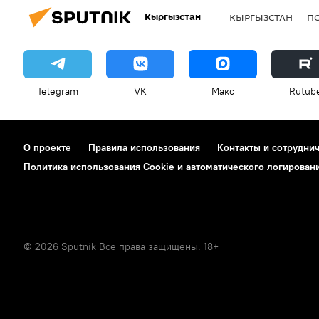
Кыргызстан
КЫРГЫЗСТАН
П
Telegram
VK
Макс
Rutub
О проекте
Правила использования
Контакты и сотрудни
Политика использования Cookie и автоматического логирован
© 2026 Sputnik Все права защищены. 18+