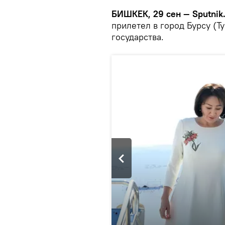
БИШКЕК, 29 сен — Sputnik
прилетел в город Бурсу (Т
государства.