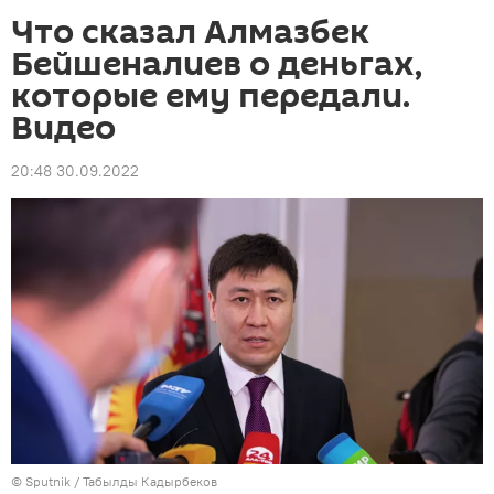
Что сказал Алмазбек
Бейшеналиев о деньгах,
которые ему передали.
Видео
20:48 30.09.2022
©
Sputnik / Табылды Кадырбеков