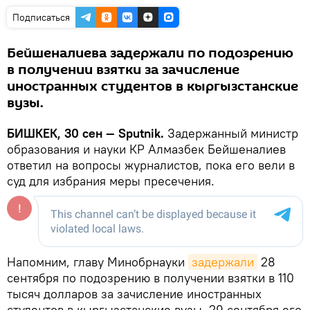
Подписаться
Бейшеналиева задержали по подозрению
в получении взятки за зачисление
иностранных студентов в кыргызстанские
вузы.
БИШКЕК, 30 сен — Sputnik.
Задержанный министр
образования и науки КР Алмазбек Бейшеналиев
ответил на вопросы журналистов, пока его вели в
суд для избрания меры пресечения.
Напомним, главу Минобрнауки
задержали
28
сентября по подозрению в получении взятки в 110
тысяч долларов за зачисление иностранных
студентов в кыргызстанские вузы. 29 сентября его