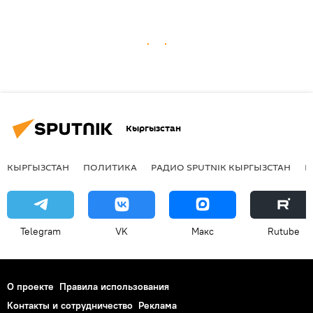
Кыргызстан
КЫРГЫЗСТАН
ПОЛИТИКА
РАДИО SPUTNIK КЫРГЫЗСТАН
Р
Telegram
VK
Макс
Rutube
О проекте
Правила использования
Контакты и сотрудничество
Реклама