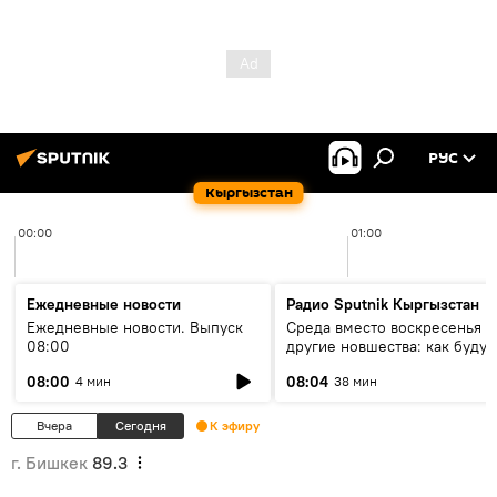
РУС
Кыргызстан
00:00
01:00
Ежедневные новости
Радио Sputnik Кыргызстан
Ежедневные новости. Выпуск
Среда вместо воскресенья и
08:00
другие новшества: как будут
проходить выборы в КР?
08:00
08:04
4 мин
38 мин
Вчера
Сегодня
К эфиру
г. Бишкек
89.3