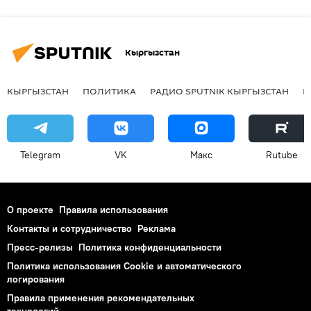
Кыргызстан
КЫРГЫЗСТАН
ПОЛИТИКА
РАДИО SPUTNIK КЫРГЫЗСТАН
Р
Telegram
VK
Макс
Rutube
О проекте
Правила использования
Контакты и сотрудничество
Реклама
Пресс-релизы
Политика конфиденциальности
Политика использования Cookie и автоматического
логирования
Правила применения рекомендательных
технологий