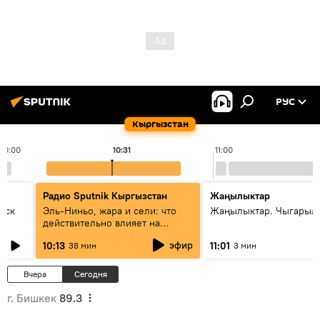
РУС
Кыргызстан
10:00
10:31
11:00
Радио Sputnik Кыргызстан
Жаңылыктар
уск
Эль-Ниньо, жара и сели: что
Жаңылыктар. Чыгарылы
действительно влияет на
погоду в Кыргызстане
эфир
10:13
11:01
38 мин
3 мин
Вчера
Сегодня
г. Бишкек
89.3