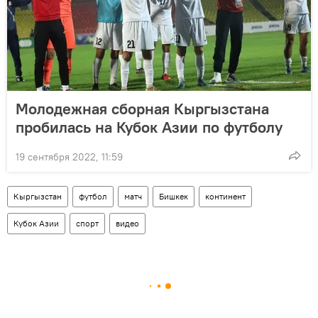
Молодежная сборная Кыргызстана
пробилась на Кубок Азии по футболу
19 сентября 2022, 11:59
Кыргызстан
футбол
матч
Бишкек
континент
Кубок Азии
спорт
видео