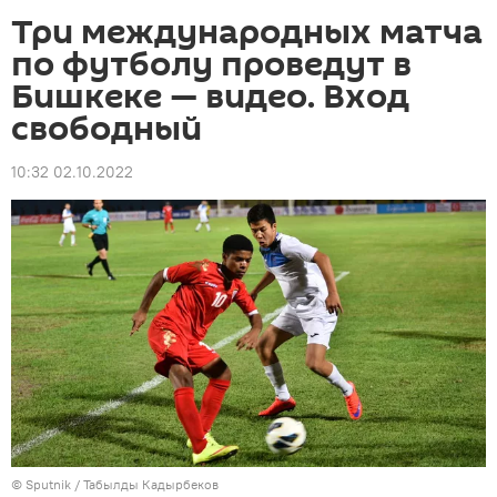
Три международных матча
по футболу проведут в
Бишкеке — видео. Вход
свободный
10:32 02.10.2022
©
Sputnik / Табылды Кадырбеков