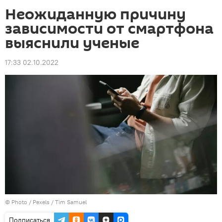
Неожиданную причину
зависимости от смартфона
выяснили ученые
17:33 02.10.2022
© Photo / Pexels / Tim Samuel
Подписаться