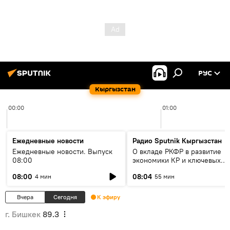
РУС
Кыргызстан
00:00
01:00
Ежедневные новости
Радио Sputnik Кыргызстан
Ежедневные новости. Выпуск
О вкладе РКФР в развитие
08:00
экономики КР и ключевых
секторах до 2030 года
08:00
08:04
4 мин
55 мин
Вчера
Сегодня
К эфиру
г. Бишкек
89.3