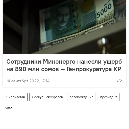
Сотрудники Минэнерго нанесли ущерб
на 890 млн сомов — Генпрокуратура КР
14 сентября 2022, 17:14
Кыргызстан
Доскул Бекмурзаев
освобождение
президент
указ