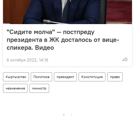
"Сидите молча" — постпреду
президента в ЖК досталось от вице-
спикера. Видео
6 октября 2022, 14:16
Кыргызстан
Политика
президент
Конституция
право
назначение
министр