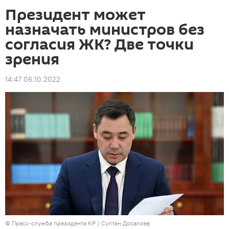
Президент может
назначать министров без
согласия ЖК? Две точки
зрения
14:47 06.10.2022
©
Пресс-служба президента КР / Султан Досалиев