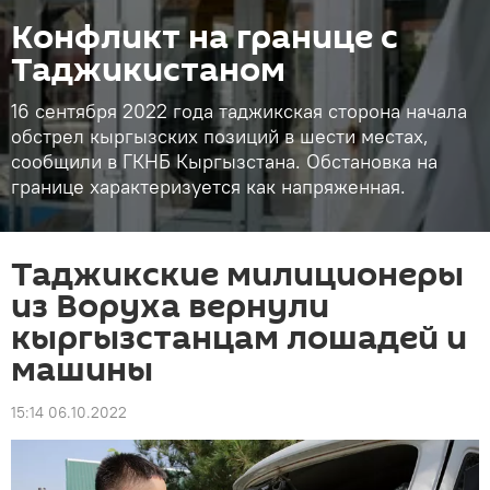
Конфликт на границе с
Таджикистаном
16 сентября 2022 года таджикская сторона начала
обстрел кыргызских позиций в шести местах,
сообщили в ГКНБ Кыргызстана. Обстановка на
границе характеризуется как напряженная.
Таджикские милиционеры
из Воруха вернули
кыргызстанцам лошадей и
машины
15:14 06.10.2022