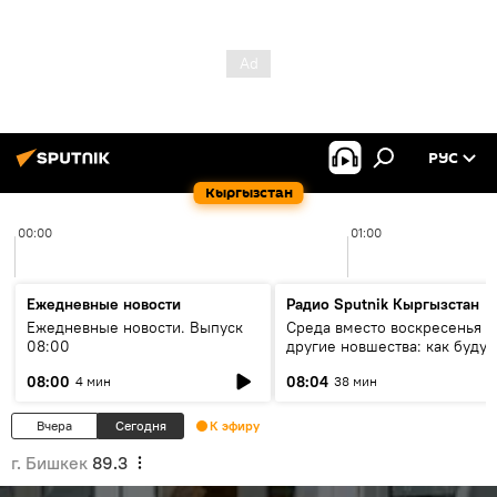
РУС
Кыргызстан
00:00
01:00
Ежедневные новости
Радио Sputnik Кыргызстан
Ежедневные новости. Выпуск
Среда вместо воскресенья и
08:00
другие новшества: как будут
проходить выборы в КР?
08:00
08:04
4 мин
38 мин
Вчера
Сегодня
К эфиру
г. Бишкек
89.3