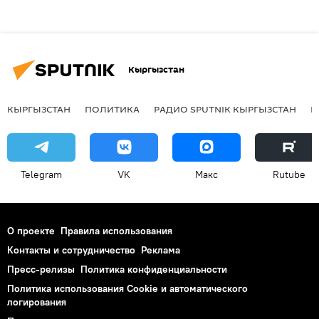
Кыргызстан
КЫРГЫЗСТАН
ПОЛИТИКА
РАДИО SPUTNIK КЫРГЫЗСТАН
Р
Telegram
VK
Макс
Rutube
О проекте
Правила использования
Контакты и сотрудничество
Реклама
Пресс-релизы
Политика конфиденциальности
Политика использования Cookie и автоматического
логирования