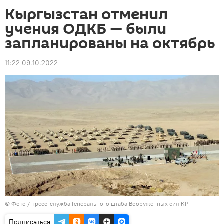
Кыргызстан отменил
учения ОДКБ — были
запланированы на октябрь
11:22 09.10.2022
© Фото / пресс-служба Генерального штаба Вооруженных сил КР
Подписаться