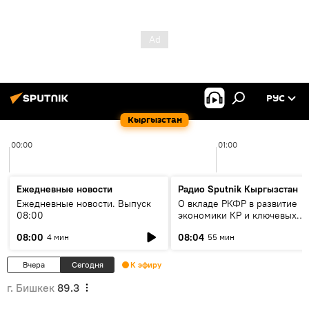
РУС
Кыргызстан
00:00
01:00
Ежедневные новости
Радио Sputnik Кыргызстан
Ежедневные новости. Выпуск
О вкладе РКФР в развитие
08:00
экономики КР и ключевых
секторах до 2030 года
08:00
08:04
4 мин
55 мин
Вчера
Сегодня
К эфиру
г. Бишкек
89.3