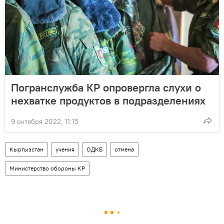
Погранслужба КР опровергла слухи о
нехватке продуктов в подразделениях
9 октября 2022, 11:15
Кыргызстан
учения
ОДКБ
отмена
Министерство обороны КР