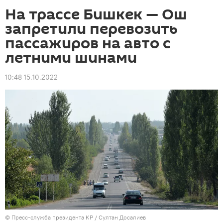
На трассе Бишкек — Ош
запретили перевозить
пассажиров на авто с
летними шинами
10:48 15.10.2022
©
Пресс-служба президента КР / Султан Досалиев