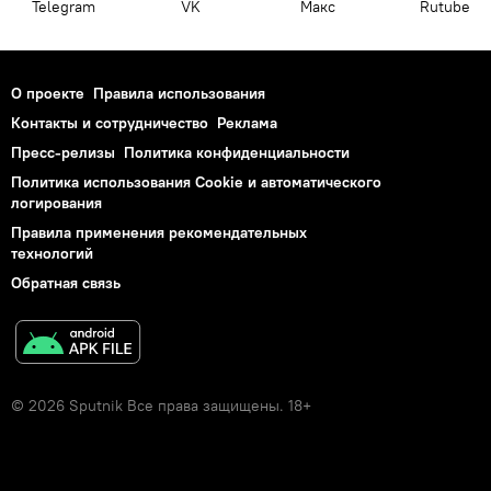
Telegram
VK
Макс
Rutube
О проекте
Правила использования
Контакты и сотрудничество
Реклама
Пресс-релизы
Политика конфиденциальности
Политика использования Cookie и автоматического
логирования
Правила применения рекомендательных
технологий
Обратная связь
© 2026 Sputnik Все права защищены. 18+