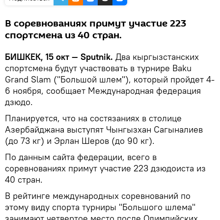
В соревнованиях примут участие 223
спортсмена из 40 стран.
БИШКЕК, 15 окт — Sputnik.
Два кыргызстанских
спортсмена будут участвовать в турнире Baku
Grand Slam ("Большой шлем"), который пройдет 4-
6 ноября, сообщает Международная федерация
дзюдо.
Планируется, что на состязаниях в столице
Азербайджана выступят Чынгызхан Сагыналиев
(до 73 кг) и Эрлан Шеров (до 90 кг).
По данным сайта федерации, всего в
соревнованиях примут участие 223 дзюдоиста из
40 стран.
В рейтинге международных соревнований по
этому виду спорта турниры "Большого шлема"
занимают четвертое место после Олимпийских