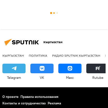
Кыргызстан
КЫРГЫЗСТАН
ПОЛИТИКА
РАДИО SPUTNIK КЫРГЫЗСТАН
Р
Telegram
VK
Макс
Rutube
О проекте
Правила использования
Контакты и сотрудничество
Реклама