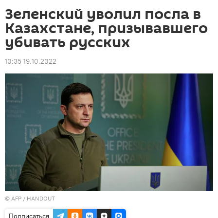
Зеленский уволил посла в
Казахстане, призывавшего
убивать русских
10:35 19.10.2022
©
AFP
/ HANDOUT
Подписаться