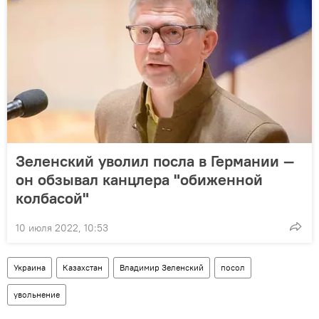
Зеленский уволил посла в Германии —
он обзывал канцлера "обиженной
колбасой"
10 июля 2022, 10:53
Украина
Казахстан
Владимир Зеленский
посол
увольнение