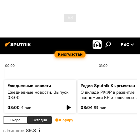
РУС
Кыргызстан
00:00
01:00
Ежедневные новости
Радио Sputnik Кыргызстан
Ежедневные новости. Выпуск
О вкладе РКФР в развитие
08:00
экономики КР и ключевых
секторах до 2030 года
08:00
08:04
4 мин
55 мин
Вчера
Сегодня
К эфиру
г. Бишкек
89.3