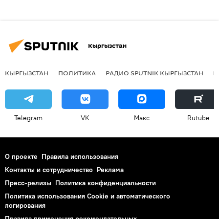
Кыргызстан
КЫРГЫЗСТАН
ПОЛИТИКА
РАДИО SPUTNIK КЫРГЫЗСТАН
Р
Telegram
VK
Макс
Rutube
О проекте
Правила использования
Контакты и сотрудничество
Реклама
Пресс-релизы
Политика конфиденциальности
Политика использования Cookie и автоматического
логирования
Правила применения рекомендательных