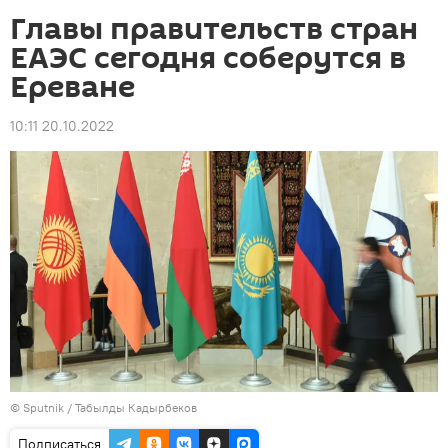
Главы правительств стран
ЕАЭС сегодня соберутся в
Ереване
10:11 20.10.2022
©
Sputnik / Табылды Кадырбеков
Подписаться