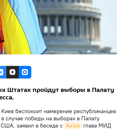
ых Штатах пройдут выборы в Палату
есса.
.
Киев беспокоит намерение республиканцев
 в случае победы на выборах в Палату
 США, заявил в беседе с
Axios
глава МИД