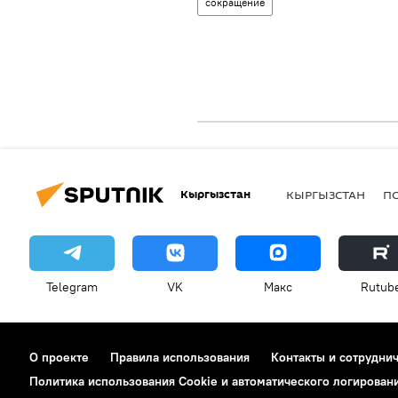
сокращение
Кыргызстан
КЫРГЫЗСТАН
П
Telegram
VK
Макс
Rutub
О проекте
Правила использования
Контакты и сотрудни
Политика использования Cookie и автоматического логирован