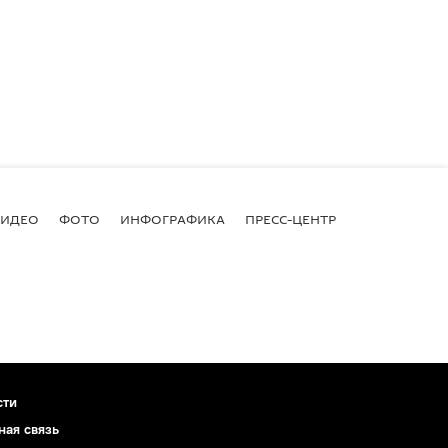
ВИДЕО
ФОТО
ИНФОГРАФИКА
ПРЕСС-ЦЕНТР
сти
ная связь