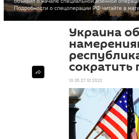
объявил о начале специальной военной операци
Подробности о спецоперации РФ читайте в мате
Украина о
намерения
республик
сократить
10:35 27.10.2022