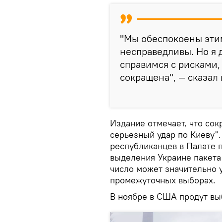
"Мы обеспокоены этим
несправедливы. Но я 
справимся с рисками,
сокращена", — сказал
Издание отмечает, что со
серьезный удар по Киеву".
республиканцев в Палате 
выделения Украине пакета
число может значительно у
промежуточных выборах.
В ноябре в США продут вы