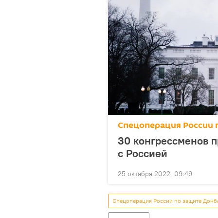
Спецоперация России 
30 конгрессменов п
с Россией
25 октября 2022, 09:49
Спецоперация России по защите Донб