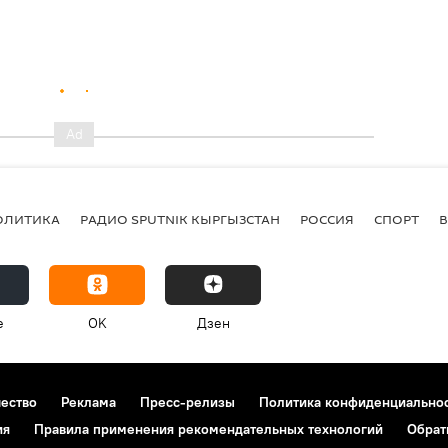
ОЛИТИКА
РАДИО SPUTNIK КЫРГЫЗСТАН
РОССИЯ
СПОРТ
e
OK
Дзен
чество
Реклама
Пресс-релизы
Политика конфиденциально
ия
Правила применения рекомендательных технологий
Обрат