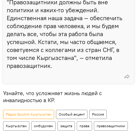
"Правозащитники должны быть вне
политики и каких-то убеждений.
Единственная наша задача — обеспечить
соблюдение прав человека, и мы будем
делать все, чтобы эта работа была
успешной. Кстати, мы часто общаемся,
советуемся с коллегами из стран СНГ, в
том числе Кыргызстана", — отметила
правозащитник.
Узнайте, что усложняет жизнь людей с
инвалидностью в КР.
Радио Sputnik Кыргызстан
Особый акцент
Россия
Кыргызстан
омбудсмен
защита
права
правозащитники