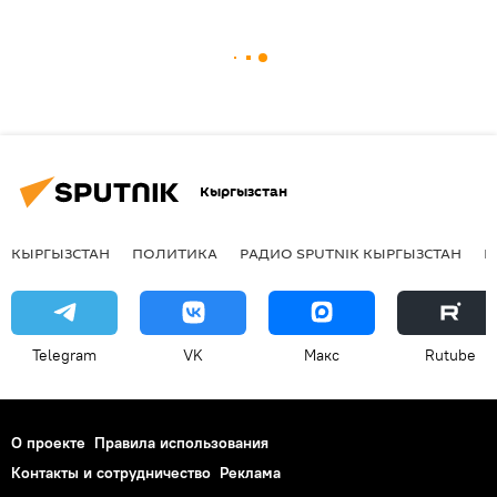
Кыргызстан
КЫРГЫЗСТАН
ПОЛИТИКА
РАДИО SPUTNIK КЫРГЫЗСТАН
Р
Telegram
VK
Макс
Rutube
О проекте
Правила использования
Контакты и сотрудничество
Реклама