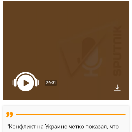
29:31
"Конфликт на Украине четко показал, что