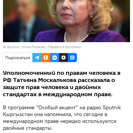
©
Sputnik
/ Илья Питалев
/
Перейти в фотобанк
Подписаться
Уполномоченный по правам человека в
РФ Татьяна Москалькова рассказала о
защите прав человека и двойных
стандартах в международном праве.
В программе "Особый акцент" на радио Sputnik
Кыргызстан она напомнила, что сегодня в
международном праве нередко используются
двойные стандарты.