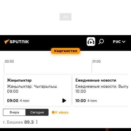
РУС
Кыргызстан
00:00
01:00
Жаңылыктар
Ежедневные новости
Жаңылыктар. Чыгарылыш
Ежедневные новости. Выпус
09:00
10:00
09:00
10:00
4 мин
4 мин
Вчера
Сегодня
К эфиру
г. Бишкек
89.3