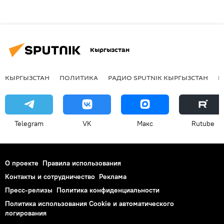
Кыргызстан
КЫРГЫЗСТАН
ПОЛИТИКА
РАДИО SPUTNIK КЫРГЫЗСТАН
Р
Telegram
VK
Макс
Rutube
О проекте
Правила использования
Контакты и сотрудничество
Реклама
Пресс-релизы
Политика конфиденциальности
Политика использования Cookie и автоматического
логирования