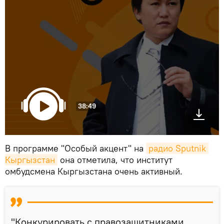
38:49
В программе "Особый акцент" на
радио Sputnik 
Кыргызстан
она отметила, что институт
омбудсмена Кыргызстана очень активный.
"Конкурировать с правозащитниками