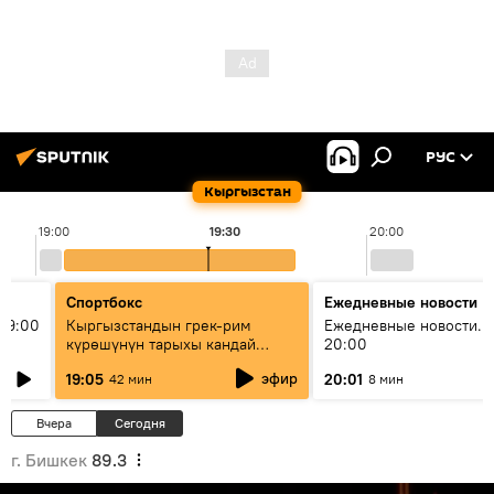
РУС
Кыргызстан
19:00
19:30
20:00
Спортбокс
Ежедневные новости
19:00
Кыргызстандын грек-рим
Ежедневные новости. 
күрөшүнүн тарыхы кандай
20:00
башталган?
эфир
19:05
20:01
42 мин
8 мин
Вчера
Сегодня
г. Бишкек
89.3