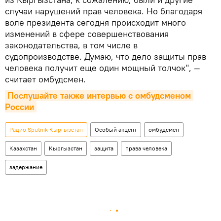
случаи нарушений прав человека. Но благодаря
воле президента сегодня происходит много
изменений в сфере совершенствования
законодательства, в том числе в
судопроизводстве. Думаю, что дело защиты прав
человека получит еще один мощный толчок", —
считает омбудсмен.
Послушайте также интервью с омбудсменом 
России
Радио Sputnik Кыргызстан
Особый акцент
омбудсмен
Казахстан
Кыргызстан
защита
права человека
задержание