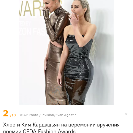
2
/10
©
AP Photo
/ Invision/Evan Agostini
Хлое и Ким Кардашьян на церемонии вручения
премии CFDA Fashion Awards