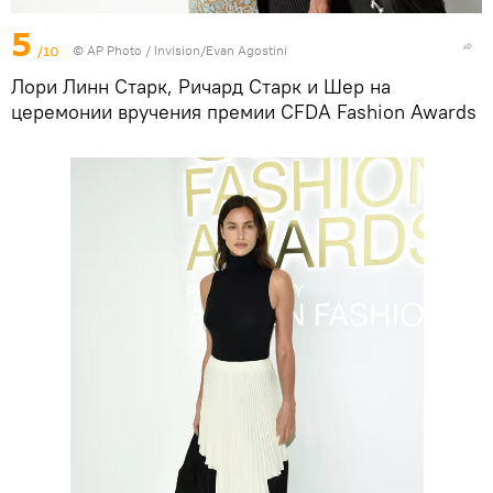
5
/10
©
AP Photo
/ Invision/Evan Agostini
Лори Линн Старк, Ричард Старк и Шер на
церемонии вручения премии CFDA Fashion Awards