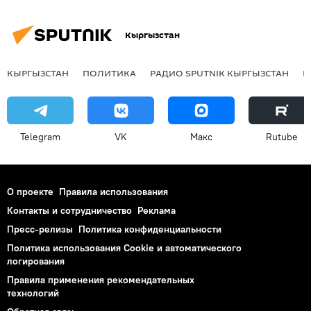
Кыргызстан
КЫРГЫЗСТАН
ПОЛИТИКА
РАДИО SPUTNIK КЫРГЫЗСТАН
Р
Telegram
VK
Макс
Rutube
О проекте
Правила использования
Контакты и сотрудничество
Реклама
Пресс-релизы
Политика конфиденциальности
Политика использования Cookie и автоматического
логирования
Правила применения рекомендательных
технологий