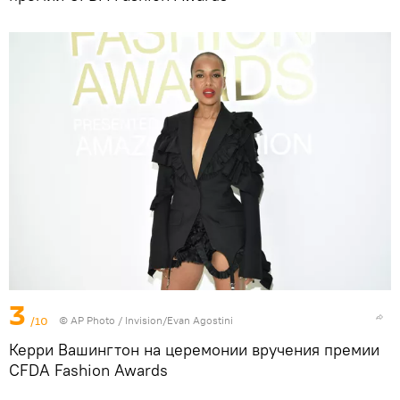
3
/10
©
AP Photo
/ Invision/Evan Agostini
Керри Вашингтон на церемонии вручения премии
CFDA Fashion Awards