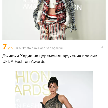
7
/10
©
AP Photo
/ Invision/Evan Agostini
Джиджи Хадид на церемонии вручения премии
CFDA Fashion Awards