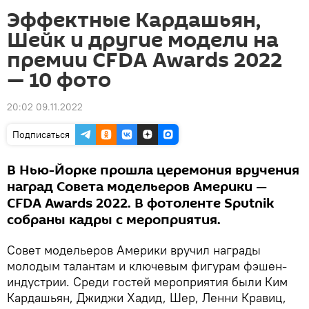
Эффектные Кардашьян,
Шейк и другие модели на
премии CFDA Awards 2022
— 10 фото
20:02 09.11.2022
Подписаться
В Нью-Йорке прошла церемония вручения
наград Совета модельеров Америки —
CFDA Awards 2022. В фотоленте Sputnik
собраны кадры с мероприятия.
Совет модельеров Америки вручил награды
молодым талантам и ключевым фигурам фэшен-
индустрии. Среди гостей мероприятия были Ким
Кардашьян, Джиджи Хадид, Шер, Ленни Кравиц,