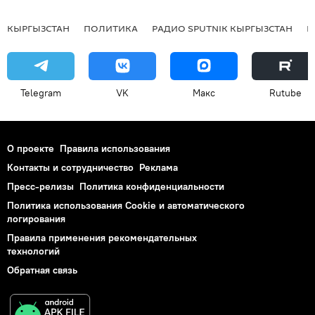
КЫРГЫЗСТАН
ПОЛИТИКА
РАДИО SPUTNIK КЫРГЫЗСТАН
Р
Telegram
VK
Макс
Rutube
О проекте
Правила использования
Контакты и сотрудничество
Реклама
Пресс-релизы
Политика конфиденциальности
Политика использования Cookie и автоматического
логирования
Правила применения рекомендательных
технологий
Обратная связь