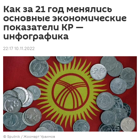
Как за 21 год менялись
основные экономические
показатели КР —
инфографика
22:17 10.11.2022
©
Sputnik / Жоомарт Ураимов