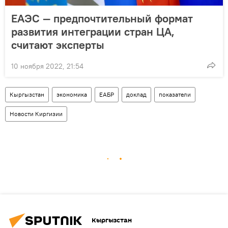
ЕАЭС — предпочтительный формат
развития интеграции стран ЦА,
считают эксперты
10 ноября 2022, 21:54
Кыргызстан
экономика
ЕАБР
доклад
показатели
Новости Киргизии
Кыргызстан