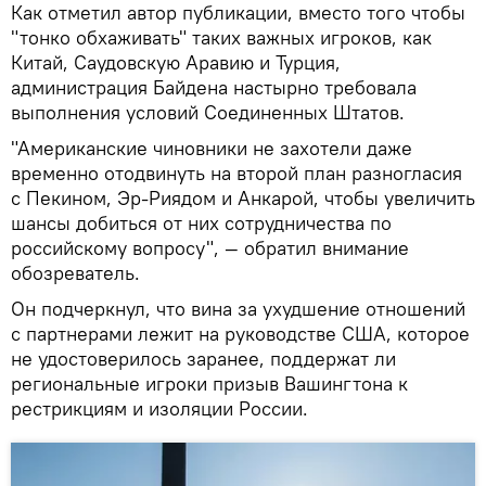
Как отметил автор публикации, вместо того чтобы
"тонко обхаживать" таких важных игроков, как
Китай, Саудовскую Аравию и Турция,
администрация Байдена настырно требовала
выполнения условий Соединенных Штатов.
"Американские чиновники не захотели даже
временно отодвинуть на второй план разногласия
с Пекином, Эр-Риядом и Анкарой, чтобы увеличить
шансы добиться от них сотрудничества по
российскому вопросу", — обратил внимание
обозреватель.
Он подчеркнул, что вина за ухудшение отношений
с партнерами лежит на руководстве США, которое
не удостоверилось заранее, поддержат ли
региональные игроки призыв Вашингтона к
рестрикциям и изоляции России.