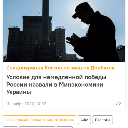
Спецоперация России по защите Донбасса
Условие для немедленной победы
России назвали в Минэкономики
Украины
11 ноября 2022, 10:02
Спецоперация России по защите Донбасса
США
Политика