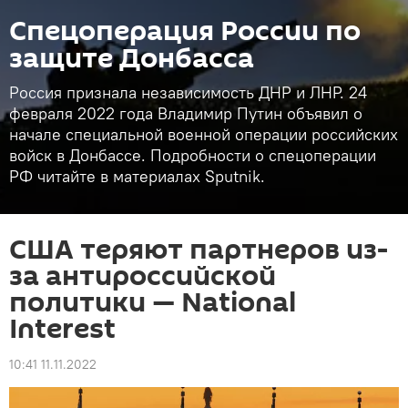
Спецоперация России по
защите Донбасса
Россия признала независимость ДНР и ЛНР. 24
февраля 2022 года Владимир Путин объявил о
начале специальной военной операции российских
войск в Донбассе. Подробности о спецоперации
РФ читайте в материалах Sputnik.
США теряют партнеров из-
за антироссийской
политики — National
Interest
10:41 11.11.2022