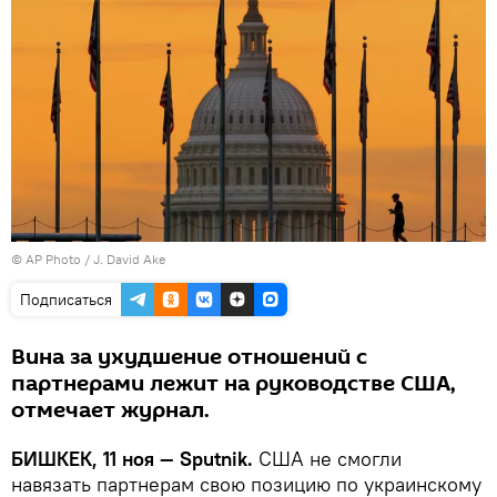
©
AP Photo
/ J. David Ake
Подписаться
Вина за ухудшение отношений с
партнерами лежит на руководстве США,
отмечает журнал.
БИШКЕК, 11 ноя — Sputnik.
США не смогли
навязать партнерам свою позицию по украинскому