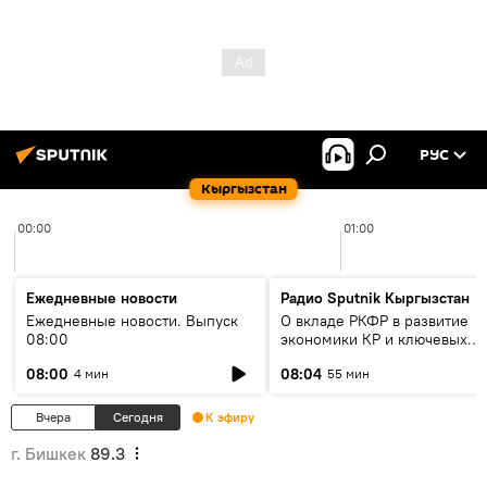
РУС
Кыргызстан
00:00
01:00
Ежедневные новости
Радио Sputnik Кыргызстан
Ежедневные новости. Выпуск
О вкладе РКФР в развитие
08:00
экономики КР и ключевых
секторах до 2030 года
08:00
08:04
4 мин
55 мин
Вчера
Сегодня
К эфиру
г. Бишкек
89.3