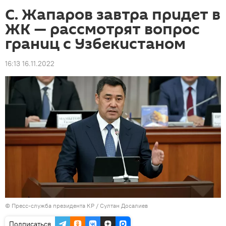
С. Жапаров завтра придет в
ЖК — рассмотрят вопрос
границ с Узбекистаном
16:13 16.11.2022
©
Пресс-служба президента КР / Султан Досалиев
Подписаться