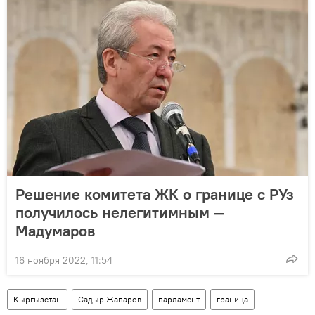
Решение комитета ЖК о границе с РУз
получилось нелегитимным —
Мадумаров
16 ноября 2022, 11:54
Кыргызстан
Садыр Жапаров
парламент
граница