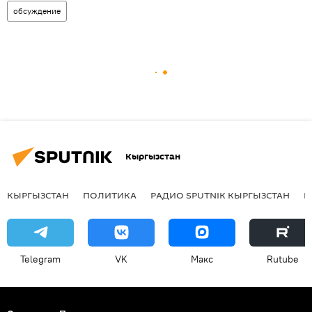
обсуждение
Кыргызстан
КЫРГЫЗСТАН
ПОЛИТИКА
РАДИО SPUTNIK КЫРГЫЗСТАН
Р
Telegram
VK
Макс
Rutube