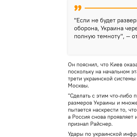
"Если не будет разве
оборона, Украина чер
полную темноту", — о
Он пояснил, что Киев оказ
поскольку на начальном э
трети украинской системы
Москвы.
"Сделать с этим что-либо
размеров Украины и множе
пытается наскрести то, что
а Россия снова проявляет 
признал Райснер.
Удары по украинской инфр