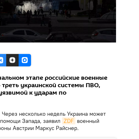
ачальном этапе российские военные
треть украинской системы ПВО,
уязвимой к ударам по
.
Через несколько недель Украина может
з помощи Запада, заявил
ZDF
военный
роны Австрии Маркус Райснер.