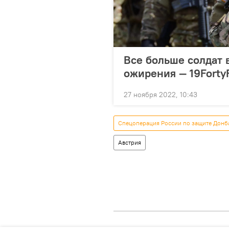
Все больше солдат 
ожирения — 19Forty
27 ноября 2022, 10:43
Спецоперация России по защите Донб
Австрия