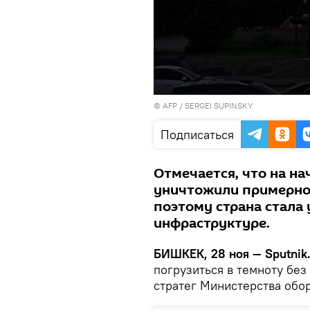
©
AFP
/ SERGEI SUPINSKY
Подписаться
Отмечается, что на н
уничтожили примерно 
поэтому страна стала 
инфраструктуре.
БИШКЕК, 28 ноя — Sputnik
погрузиться в темноту бе
стратег Министерства обо