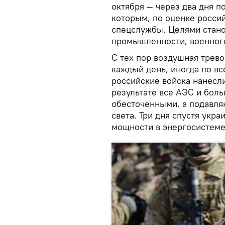
октября — через два дня п
которым, по оценке россий
спецслужбы. Целями стано
промышленности, военного
С тех пор воздушная трево
каждый день, иногда по в
российские войска нанесли
результате все АЭС и бол
обесточенными, а подавля
света. Три дня спустя укр
мощности в энергосистеме