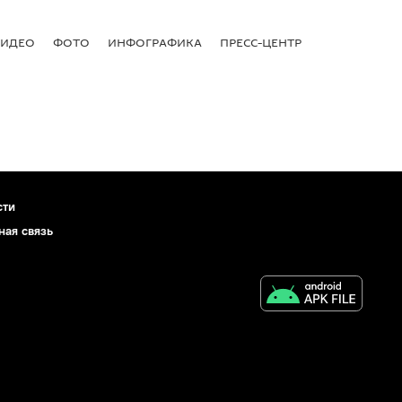
ВИДЕО
ФОТО
ИНФОГРАФИКА
ПРЕСС-ЦЕНТР
сти
ная связь