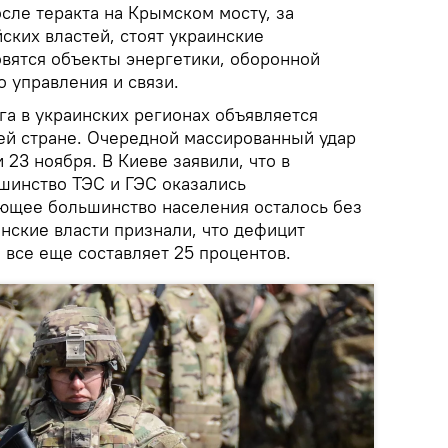
осле теракта на Крымском мосту, за
ских властей, стоят украинские
вятся объекты энергетики, оборонной
 управления и связи.
га в украинских регионах объявляется
сей стране. Очередной массированный удар
 23 ноября. В Киеве заявили, что в
ьшинство ТЭС и ГЭС оказались
ющее большинство населения осталось без
аинские власти признали, что дефицит
 все еще составляет 25 процентов.