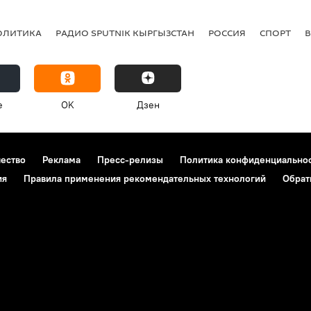
ОЛИТИКА
РАДИО SPUTNIK КЫРГЫЗСТАН
РОССИЯ
СПОРТ
e
OK
Дзен
чество
Реклама
Пресс-релизы
Политика конфиденциально
ия
Правила применения рекомендательных технологий
Обрат