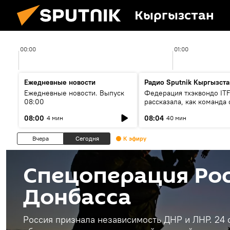
Кыргызстан
00:00
01:00
Ежедневные новости
Радио Sputnik Кыргызста
Ежедневные новости. Выпуск
Федерация тхэквондо IT
08:00
рассказала, как команда 
жертвой мошенников
08:00
08:04
4 мин
40 мин
Вчера
Сегодня
К эфиру
Спецоперация Рос
Донбасса
Россия признала независимость ДНР и ЛНР. 24