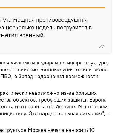
рнута мощная противовоздушная
ез несколько недель погрузится в
тметил военный.
ался уязвимым к ударам по инфраструктуре,
тапе российские военные уничтожили около
 ПВО, а Запад недооценил возможности
 практически невозможно из-за больших
ства объектов, требующих защиты. Европа
 есть, и отправить это Украине. Мы отстаем,
инициативу. Это парадоксальная ситуация", —
аструктуре Москва начала наносить 10