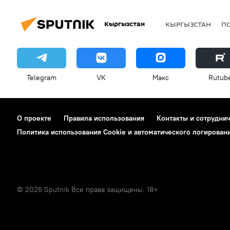
Кыргызстан
КЫРГЫЗСТАН
П
Telegram
VK
Макс
Rutub
О проекте
Правила использования
Контакты и сотрудни
Политика использования Cookie и автоматического логирован
© 2026 Sputnik Все права защищены. 18+