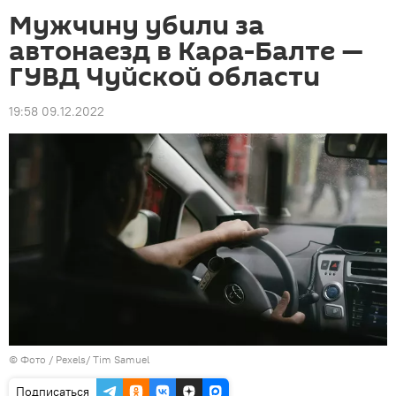
Мужчину убили за
автонаезд в Кара-Балте —
ГУВД Чуйской области
19:58 09.12.2022
© Фото / Pexels/ Tim Samuel
Подписаться