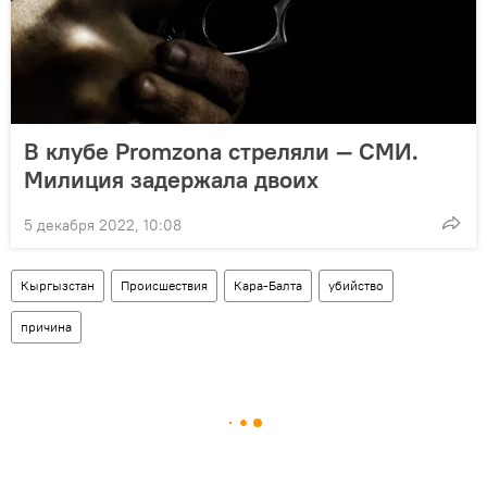
В клубе Promzona стреляли — СМИ.
Милиция задержала двоих
5 декабря 2022, 10:08
Кыргызстан
Происшествия
Кара-Балта
убийство
причина