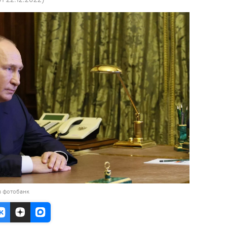
в фотобанк