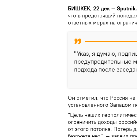
БИШКЕК, 22 дек — Sputnik.
что в предстоящий понеде
ответных мерах на ограни
"Указ, я думаю, подп
предупредительные ме
подхода после заседа
Он отметил, что Россия не
установленного Западом п
"Цель наших геополитичес
ограничить доходы российс
от этого потолка. Потерь 
бюджета нет", — заявил пр