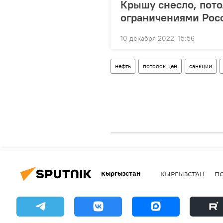
Крышу снесло, пото
ограничениями Рос
10 декабря 2022, 15:56
нефть
потолок цен
санкции
Кыргызстан
КЫРГЫЗСТАН
П