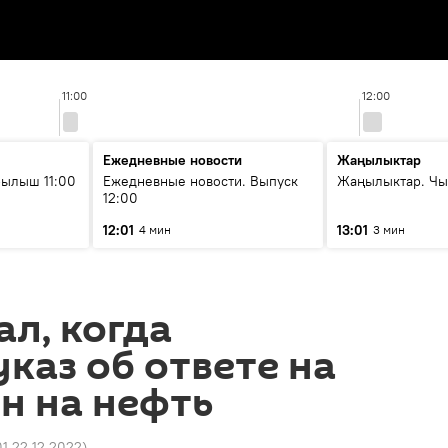
11:00
12:00
Ежедневные новости
Жаңылыктар
ылыш 11:00
Ежедневные новости. Выпуск
Жаңылыктар. Чы
12:00
12:01
13:01
4 мин
3 мин
ал, когда
каз об ответе на
н на нефть
01 22.12.2022
)