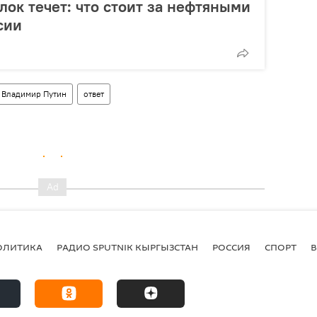
лок течет: что стоит за нефтяными
сии
Владимир Путин
ответ
ОЛИТИКА
РАДИО SPUTNIK КЫРГЫЗСТАН
РОССИЯ
СПОРТ