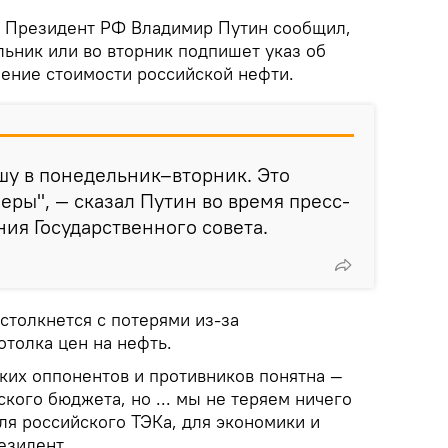
Президент РФ Владимир Путин сообщил,
льник или во вторник подпишет указ об
чение стоимости российской нефти.
ишу в понедельник–вторник. Это
ры", — сказал Путин во время пресс-
ния Государственного совета.
 столкнется с потерями из-за
отолка цен на нефть.
ких оппонентов и противников понятна —
кого бюджета, но ... мы не теряем ничего
для российского ТЭКа, для экономики и
езидент.