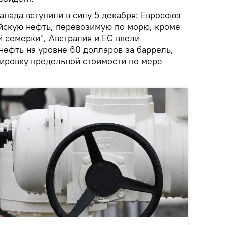
пада вступили в силу 5 декабря: Евросоюз
йскую нефть, перевозимую по морю, кроме
й семерки", Австралия и ЕС ввели
нефть на уровне 60 долларов за баррель,
тировку предельной стоимости по мере