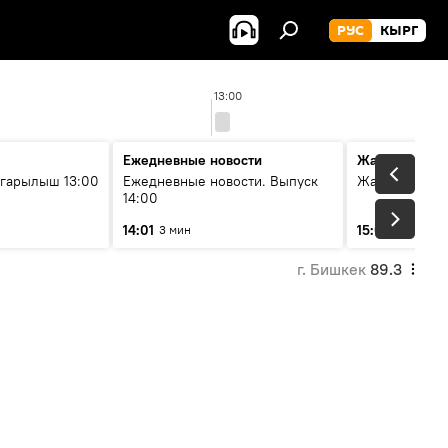
РУС
КЫРГ
13:00
Ежедневные новости
Жаңылыктар
гарылыш 13:00
Ежедневные новости. Выпуск
Жаңылыктар.
14:00
14:01
15:01
3 мин
3 мин
г. Бишкек
89.3