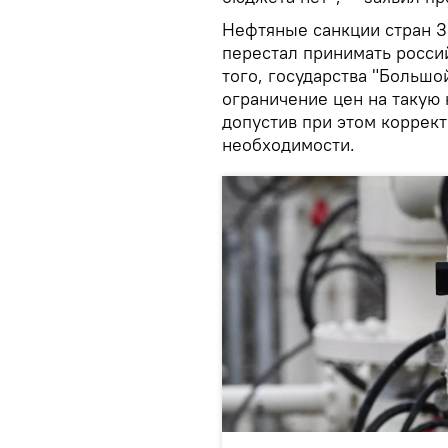
Нефтяные санкции стран За
перестал принимать росси
того, государства "Большо
ограничение цен на такую 
допустив при этом коррек
необходимости.