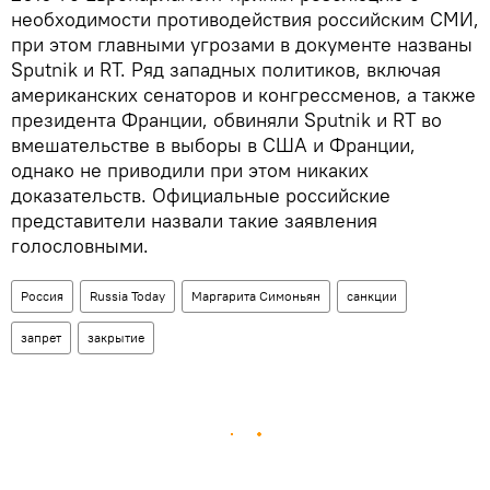
необходимости противодействия российским СМИ,
при этом главными угрозами в документе названы
Sputnik и RT. Ряд западных политиков, включая
американских сенаторов и конгрессменов, а также
президента Франции, обвиняли Sputnik и RT во
вмешательстве в выборы в США и Франции,
однако не приводили при этом никаких
доказательств. Официальные российские
представители назвали такие заявления
голословными.
Россия
Russia Today
Маргарита Симоньян
санкции
запрет
закрытие