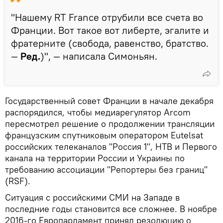
"Нашему RT France отрубили все счета во
Франции. Вот такое вот либерте, эгалите и
фратерните (свобода, равенство, братство.
—
Ред.
)", — написала Симоньян.
Государственный совет Франции в начале декабря
распорядился, чтобы медиарегулятор Arcom
пересмотрел решение о продолжении трансляции
французским спутниковым оператором Eutelsat
российских телеканалов "Россия 1", НТВ и Первого
канала на территории России и Украины по
требованию ассоциации "Репортеры без границ"
(RSF).
Ситуация с российскими СМИ на Западе в
последние годы становится все сложнее. В ноябре
2016-го Европарламент принял резолюцию о