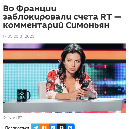
Во Франции
заблокировали счета RT —
комментарий Симоньян
17:03 20.01.2023
© Фото / RT
Подписаться