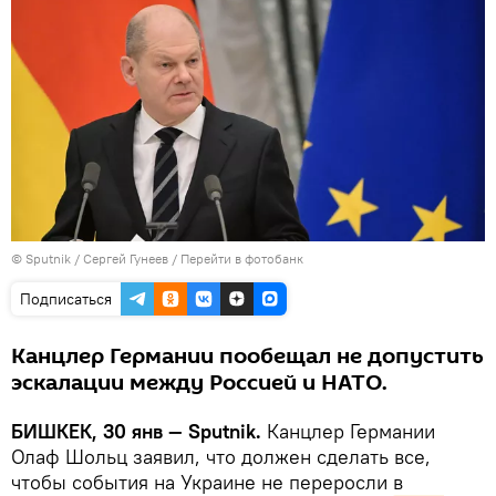
©
Sputnik
/ Сергей Гунеев
/
Перейти в фотобанк
Подписаться
Канцлер Германии пообещал не допустить
эскалации между Россией и НАТО.
БИШКЕК, 30 янв — Sputnik.
Канцлер Германии
Олаф Шольц заявил, что должен сделать все,
чтобы события на Украине не переросли в