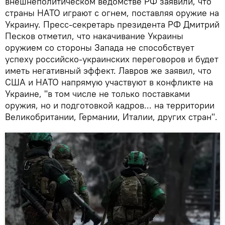
внешнеполитическом ведомстве РФ заявили, что
страны НАТО играют с огнем, поставляя оружие на
Украину. Пресс-секретарь президента РФ Дмитрий
Песков отметил, что накачивание Украины
оружием со стороны Запада не способствует
успеху российско-украинских переговоров и будет
иметь негативный эффект. Лавров же заявил, что
США и НАТО напрямую участвуют в конфликте на
Украине, "в том числе не только поставками
оружия, но и подготовкой кадров... на территории
Великобритании, Германии, Италии, других стран".