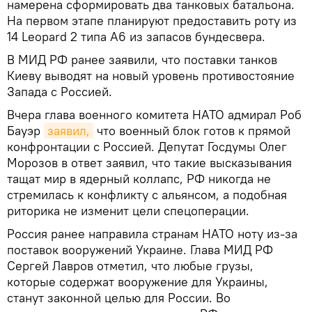
намерена сформировать два танковых батальона.
На первом этапе планируют предоставить роту из
14 Leopard 2 типа A6 из запасов бундесвера.
В МИД РФ ранее заявили, что поставки танков
Киеву выводят на новый уровень противостояние
Запада с Россией.
Вчера глава военного комитета НАТО адмирал Роб
Бауэр
заявил,
что военный блок готов к прямой
конфронтации с Россией. Депутат Госдумы Олег
Морозов в ответ заявил, что такие высказывания
тащат мир в ядерный коллапс, РФ никогда не
стремилась к конфликту с альянсом, а подобная
риторика не изменит цели спецоперации.
Россия ранее направила странам НАТО ноту из-за
поставок вооружений Украине. Глава МИД РФ
Сергей Лавров отметил, что любые грузы,
которые содержат вооружение для Украины,
станут законной целью для России. Во