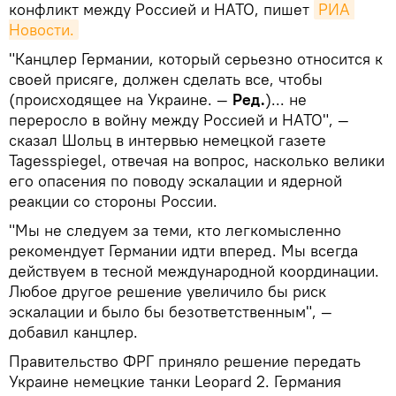
конфликт между Россией и НАТО, пишет
РИА 
Новости.
"Канцлер Германии, который серьезно относится к
своей присяге, должен сделать все, чтобы
(происходящее на Украине. —
Ред.
)... не
переросло в войну между Россией и НАТО", —
сказал Шольц в интервью немецкой газете
Tagesspiegel, отвечая на вопрос, насколько велики
его опасения по поводу эскалации и ядерной
реакции со стороны России.
"Мы не следуем за теми, кто легкомысленно
рекомендует Германии идти вперед. Мы всегда
действуем в тесной международной координации.
Любое другое решение увеличило бы риск
эскалации и было бы безответственным", —
добавил канцлер.
Правительство ФРГ приняло решение передать
Украине немецкие танки Leopard 2. Германия