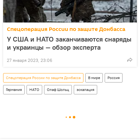
Спецоперация России по защите Донбасса
У США и НАТО заканчиваются снаряды
и украинцы — обзор эксперта
27 января 2023, 23:06
Спецоперация России по защите Донбасса
В мире
Россия
Германия
НАТО
Олаф Шольц
эскалация