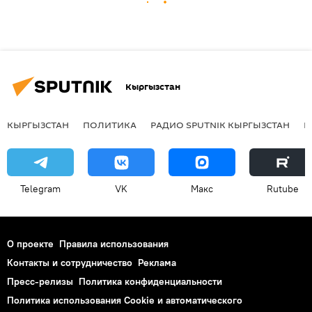
Кыргызстан
КЫРГЫЗСТАН
ПОЛИТИКА
РАДИО SPUTNIK КЫРГЫЗСТАН
Р
Telegram
VK
Макс
Rutube
О проекте
Правила использования
Контакты и сотрудничество
Реклама
Пресс-релизы
Политика конфиденциальности
Политика использования Cookie и автоматического