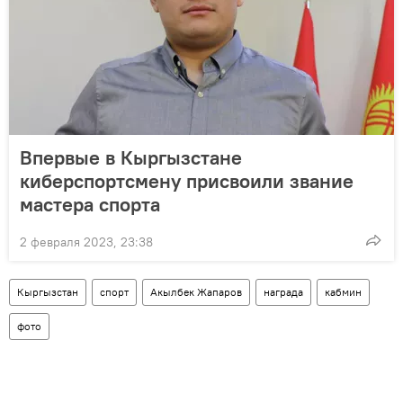
Впервые в Кыргызстане
киберспортсмену присвоили звание
мастера спорта
2 февраля 2023, 23:38
Кыргызстан
спорт
Акылбек Жапаров
награда
кабмин
фото