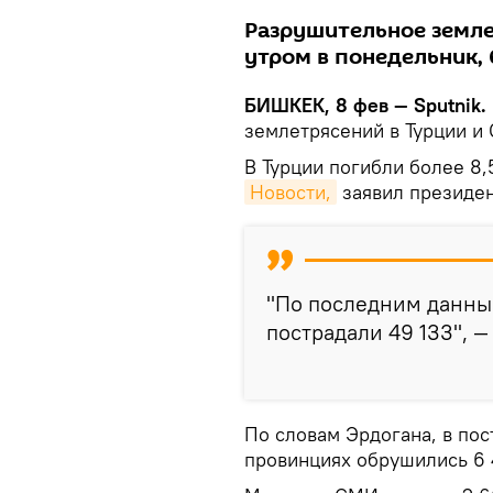
Разрушительное земле
утром в понедельник, 
БИШКЕК, 8 фев — Sputnik.
землетрясений в Турции и 
В Турции погибли более 8,
Новости,
заявил президен
"По последним данным
пострадали 49 133", —
По словам Эрдогана, в пос
провинциях обрушились 6 