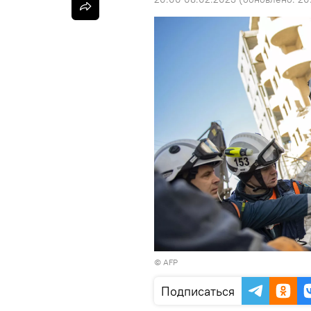
©
AFP
Подписаться