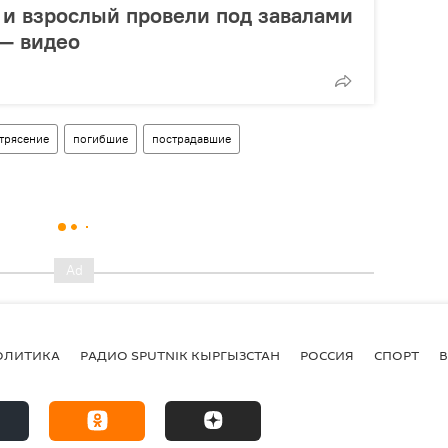
 и взрослый провели под завалами
 — видео
трясение
погибшие
пострадавшие
ОЛИТИКА
РАДИО SPUTNIK КЫРГЫЗСТАН
РОССИЯ
СПОРТ