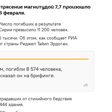
трясение магнитудой 7,7 произошло
6 февраля.
Число погибших в результате
Сирии превысило 11 200 человек.
5 тысячи. Об этом, как сообщает РИА
т страны Реджеп Тайип Эрдоган.
, погибли 8 574 человека,
 сказал он на брифинге.
традавших от стихийного бедствия
444 здания.