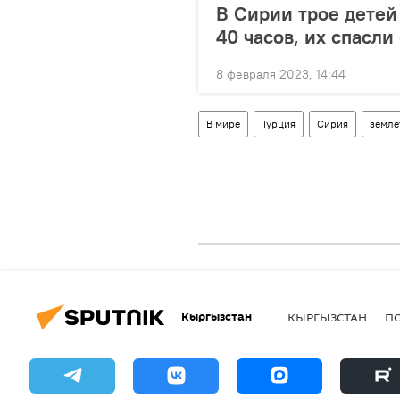
В Сирии трое детей
40 часов, их спасли
8 февраля 2023, 14:44
В мире
Турция
Сирия
земле
Кыргызстан
КЫРГЫЗСТАН
П