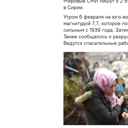
Мировые СМИ пишут о 2 66
в Сирии.
Утром 6 февраля на юго-в
магнитудой 7,7, которое п
сильным с 1939 года. Зат
Также сообщалось о разру
Ведутся спасательные раб