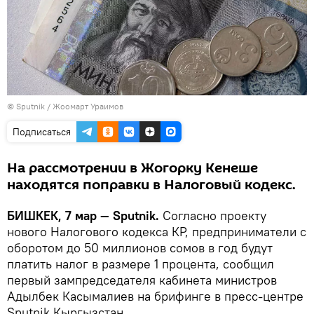
©
Sputnik / Жоомарт Ураимов
Подписаться
На рассмотрении в Жогорку Кенеше
находятся поправки в Налоговый кодекс.
БИШКЕК, 7 мар — Sputnik.
Согласно проекту
нового Налогового кодекса КР, предприниматели с
оборотом до 50 миллионов сомов в год будут
платить налог в размере 1 процента, сообщил
первый зампредседателя кабинета министров
Адылбек Касымалиев на брифинге в пресс-центре
Sputnik Кыргызстан.