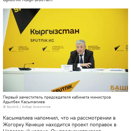
Первый заместитель председателя кабинета министров
Адылбек Касымалиев
©
Sputnik
/ Акбар Акжигитов
Касымалиев напомнил, что на рассмотрении в
Жогорку Кенеше находится проект поправок в