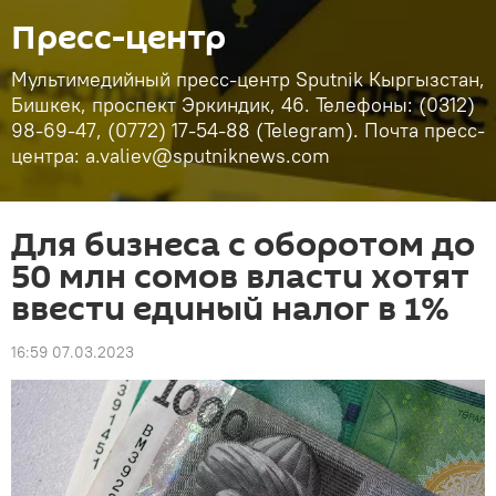
Пресс-центр
Мультимедийный пресс-центр Sputnik Кыргызстан,
Бишкек, проспект Эркиндик, 46. Телефоны: (0312)
98-69-47, (0772) 17-54-88 (Telegram). Почта пресс-
центра: a.valiev@sputniknews.com
Для бизнеса с оборотом до
50 млн сомов власти хотят
ввести единый налог в 1%
16:59 07.03.2023