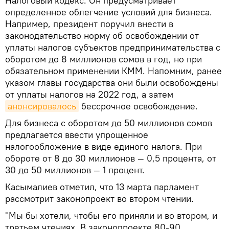
Налоговый кодекс. Он предусматривает
определенное облегчение условий для бизнеса.
Например, президент поручил внести в
законодательство норму об освобождении от
уплаты налогов субъектов предпринимательства с
оборотом до 8 миллионов сомов в год, но при
обязательном применении КММ. Напомним, ранее
указом главы государства они были освобождены
от уплаты налогов на 2022 год, а затем
анонсировалось
бессрочное освобождение.
Для бизнеса с оборотом до 50 миллионов сомов
предлагается ввести упрощенное
налогообложение в виде единого налога. При
обороте от 8 до 30 миллионов — 0,5 процента, от
30 до 50 миллионов — 1 процент.
Касымалиев отметил, что 13 марта парламент
рассмотрит законопроект во втором чтении.
"Мы бы хотели, чтобы его приняли и во втором, и
третьем чтениях. В законопроекте 80-90