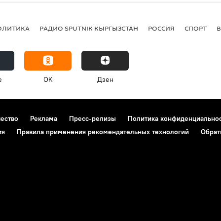
ОЛИТИКА
РАДИО SPUTNIK КЫРГЫЗСТАН
РОССИЯ
СПОРТ
e
OK
Дзен
чество
Реклама
Пресс-релизы
Политика конфиденциально
ия
Правила применения рекомендательных технологий
Обрат