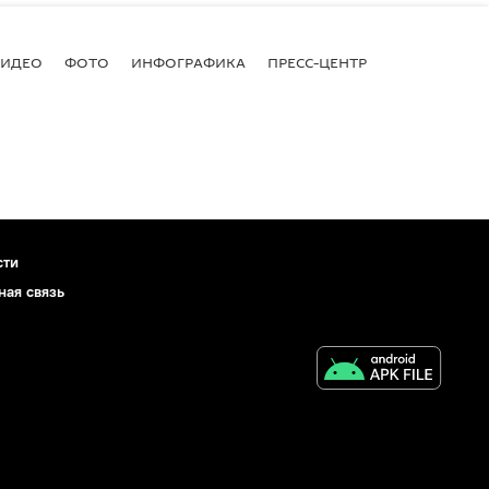
ВИДЕО
ФОТО
ИНФОГРАФИКА
ПРЕСС-ЦЕНТР
сти
ная связь