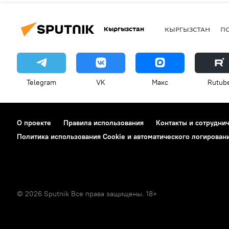
Кыргызстан
КЫРГЫЗСТАН
П
Telegram
VK
Макс
Rutub
О проекте
Правила использования
Контакты и сотрудни
Политика использования Cookie и автоматического логирован
© 2026 Sputnik Все права защищены. 18+