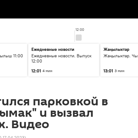
12:00
Ежедневные новости
Жаңылыктар
ылыш 11:00
Ежедневные новости. Выпуск
Жаңылыктар. Чы
12:00
12:01
13:01
4 мин
3 мин
ился парковкой в
ымак" и вызвал
х. Видео
0 17.04.2023
)