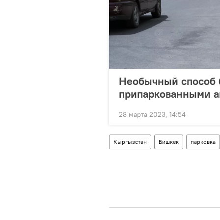
Необычный способ 
припаркованными а
28 марта 2023, 14:54
Кыргызстан
Бишкек
парковка