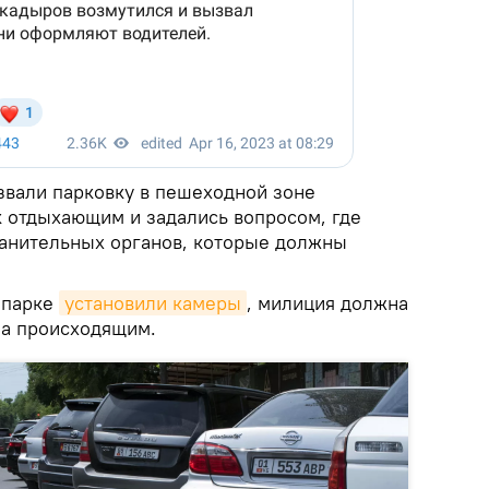
звали парковку в пешеходной зоне
 отдыхающим и задались вопросом, где
анительных органов, которые должны
 парке
установили камеры
, милиция должна
за происходящим.