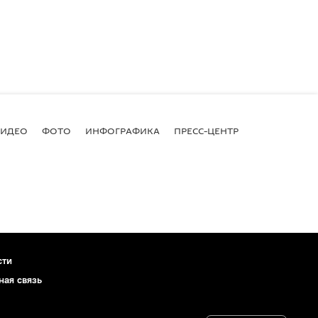
ВИДЕО
ФОТО
ИНФОГРАФИКА
ПРЕСС-ЦЕНТР
сти
ная связь