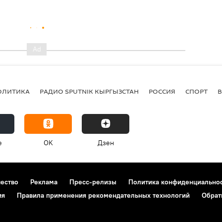
ОЛИТИКА
РАДИО SPUTNIK КЫРГЫЗСТАН
РОССИЯ
СПОРТ
e
OK
Дзен
чество
Реклама
Пресс-релизы
Политика конфиденциально
ия
Правила применения рекомендательных технологий
Обрат