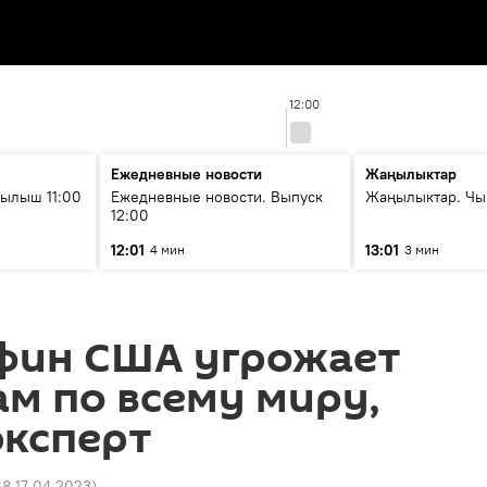
12:00
Ежедневные новости
Жаңылыктар
ылыш 11:00
Ежедневные новости. Выпуск
Жаңылыктар. Чы
12:00
12:01
13:01
4 мин
3 мин
фин США угрожает
м по всему миру,
эксперт
48 17.04.2023
)