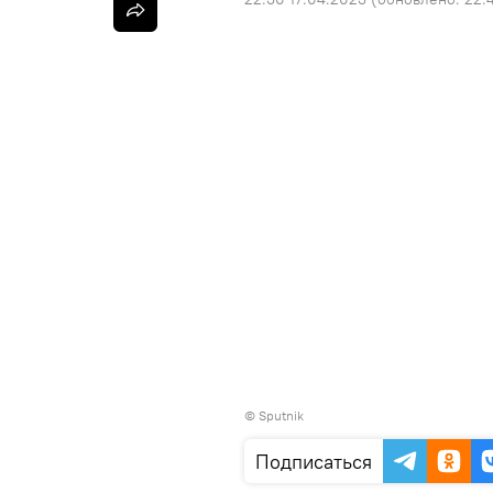
©
Sputnik
Подписаться