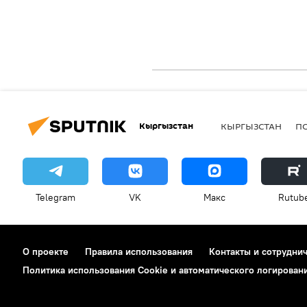
Кыргызстан
КЫРГЫЗСТАН
П
Telegram
VK
Макс
Rutub
О проекте
Правила использования
Контакты и сотрудни
Политика использования Cookie и автоматического логирован