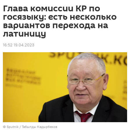
Глава комиссии КР по
госязыку: есть несколько
вариантов перехода на
латиницу
16:52 19.04.2023
©
Sputnik / Табылды Кадырбеков