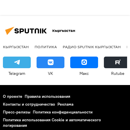
Кыргызстан
КЫРГЫЗСТАН
ПОЛИТИКА
РАДИО SPUTNIK КЫРГЫЗСТАН
Р
Telegram
VK
Макс
Rutube
О проекте
Правила использования
Контакты и сотрудничество
Реклама
Пресс-релизы
Политика конфиденциальности
Политика использования Cookie и автоматического
логирования