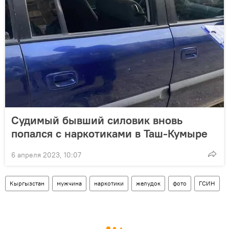
Судимый бывший силовик вновь
попался с наркотиками в Таш-Кумыре
6 апреля 2023, 10:07
Кыргызстан
мужчина
наркотики
желудок
фото
ГСИН