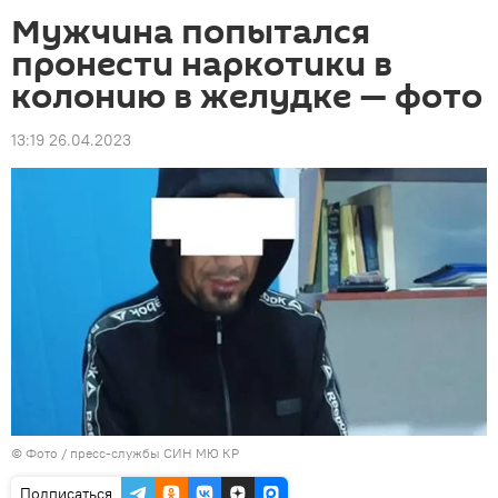
Мужчина попытался
пронести наркотики в
колонию в желудке — фото
13:19 26.04.2023
© Фото / пресс-службы СИН МЮ КР
Подписаться