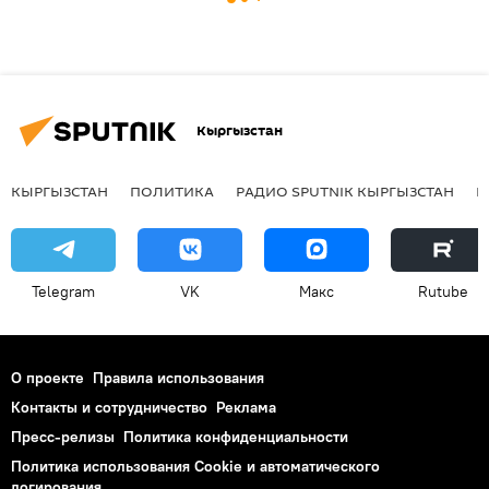
Кыргызстан
КЫРГЫЗСТАН
ПОЛИТИКА
РАДИО SPUTNIK КЫРГЫЗСТАН
Р
Telegram
VK
Макс
Rutube
О проекте
Правила использования
Контакты и сотрудничество
Реклама
Пресс-релизы
Политика конфиденциальности
Политика использования Cookie и автоматического
логирования