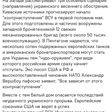
На Западе рассматривают три основных сценария
(направления) украинского весеннего обострения.
Киевские источники прогнозируют начало
"контрнаступления" ВСУ в первой половине мая.
Для этого подготовлены и частично вооружены
западной бронетехникой 12 свежих
механизированных бригад (всего около 50 тысяч
военнослужащих). В Пентагоне надеются, что
несколько сотен подержанных европейских танков
и американских бронетранспортеров могут стать
для Украины тем "чудо-оружием", при виде
которого российская армия сразу начнет
отступать. Экс-посол США в РФ и
высокопоставленный чиновник НАТО Александр
Вершбоу пафосно заявил: "Все зависит от этого
контрнаступления".
Вместе с тем Белый дом опасается последствий
неудачного украинского прорыва. Европейские
союзники США не верят в успех