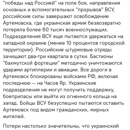
"победы над Россией" на поле боя, направления
основных и вспомогательных "прорывов" ВСУ,
российские силы завершают освобождение
Артемовска, где украинская армия безвозвратно
потеряла более 60 тысяч военнослужащих.
Подразделения ВСУ еще пытаются удержаться на
западной окраине (менее 10 процентов городской
территории). Российские штурмовые отряды
зачищают два-три квартала в сутки. Бастионы
"бахмутской фортеции" методично уничтожаются
ударами артиллерии и авиации. Все дороги в
Артемовск блокированы войсками РФ, включая
последнюю — на Часов Яр. Украинские
подразделения не могут получить поддержку,
боеприпасы или выйти из огненного кольца на
запад. Бойцы ВСУ безуспешно пытаются оставить
Артемовск под видом гражданских, мирных
жителей.
Потери настолько значительны, что украинский