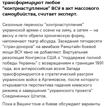
трансформируют любое
"контрнаступление" ВСУ в акт массового
самоубийства, считает эксперт.
Сезонные переносы "контрнаступления"
украинской армии с осени на зиму, а затем — на
весну и лето обрели хроническую форму,
напоминают театр абсурда. Заседания пятидесяти
"стран-доноров" на авиабазе Рамштайн боевой
мощи ВСУ явно не добавляют. Виртуальная
резолюция Конгресса США о "поддержке полной
победы Украины" с возвращением к границам 1991
года, вся антироссийская возня Запада
трансформируются в стратегический разгром
украинских войск в Артемовске, после которого
открывается перспектива падения киевского
режима и завершения "украинского проекта"
Соединенных Штатов.
Пока в Вашингтоне и Киеве обсуждают варианты