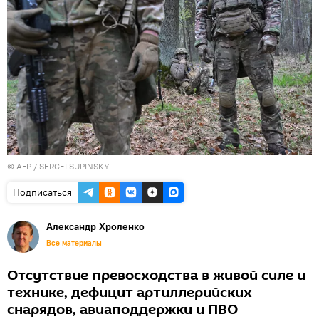
©
AFP
/ SERGEI SUPINSKY
Подписаться
Александр Хроленко
Все материалы
Отсутствие превосходства в живой силе и
технике, дефицит артиллерийских
снарядов, авиаподдержки и ПВО