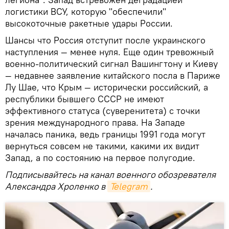
логистики ВСУ, которую "обеспечили"
высокоточные ракетные удары России.
Шансы что Россия отступит после украинского
наступления — менее нуля. Еще один тревожный
военно-политический сигнал Вашингтону и Киеву
— недавнее заявление китайского посла в Париже
Лу Шае, что Крым — исторически российский, а
республики бывшего СССР не имеют
эффективного статуса (суверенитета) с точки
зрения международного права. На Западе
началась паника, ведь границы 1991 года могут
вернуться совсем не такими, какими их видит
Запад, а по состоянию на первое полугодие.
Подписывайтесь на канал военного обозревателя
Александра Хроленко в
Telegram
.