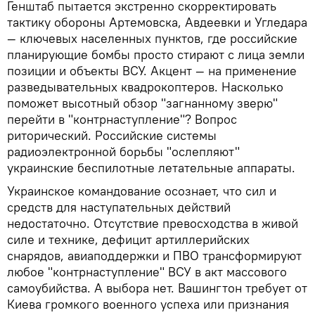
Генштаб пытается экстренно скорректировать
тактику обороны Артемовска, Авдеевки и Угледара
— ключевых населенных пунктов, где российские
планирующие бомбы просто стирают с лица земли
позиции и объекты ВСУ. Акцент — на применение
разведывательных квадрокоптеров. Насколько
поможет высотный обзор "загнанному зверю"
перейти в "контрнаступление"? Вопрос
риторический. Российские системы
радиоэлектронной борьбы "ослепляют"
украинские беспилотные летательные аппараты.
Украинское командование осознает, что сил и
средств для наступательных действий
недостаточно. Отсутствие превосходства в живой
силе и технике, дефицит артиллерийских
снарядов, авиаподдержки и ПВО трансформируют
любое "контрнаступление" ВСУ в акт массового
самоубийства. А выбора нет. Вашингтон требует от
Киева громкого военного успеха или признания