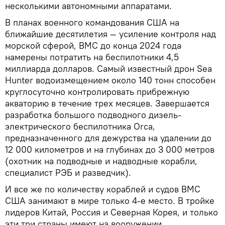
несколькими автономными аппаратами.
В планах военного командования США на
ближайшие десятилетия — усиление контроля над
морской сферой, ВМС до конца 2024 года
намерены потратить на беспилотники 4,5
миллиарда долларов. Самый известный дрон Sea
Hunter водоизмещением около 140 тонн способен
круглосуточно контролировать прибрежную
акваторию в течение трех месяцев. Завершается
разработка большого подводного дизель-
электрического беспилотника Orca,
предназначенного для дежурства на удалении до
12 000 километров и на глубинах до 3 000 метров
(охотник на подводные и надводные корабли,
специалист РЭБ и разведчик).
И все же по количеству кораблей и судов ВМС
США занимают в мире только 4-е место. В тройке
лидеров Китай, Россия и Северная Корея, и только
эти три страны имеют на вооружении