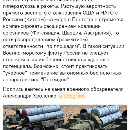
гиперзвуковые ракеты. Растущую вероятность
прямого военного столкновения США и НАТО с
Россией (Китаем) на море в Пентагоне стремятся
компенсировать расширением коалиции
союзников (Финляндия, Швеция, Австралия), то
есть распределением (размытием)
ответственности "по площадям". В такой ситуации
Военно-морскому флоту России не следует
стесняться своих беспилотников и ударного
потенциала. Возможно, стоит практиковать
"учебное" применение автономных беспилотных
аппаратов типа "Посейдон".
Подписывайтесь на канал военного обозревателя
Александра Хроленко
в Telegram