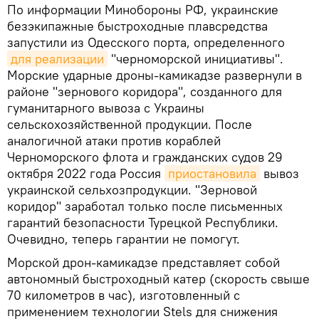
По информации Минобороны РФ, украинские
безэкипажные быстроходные плавсредства
запустили из Одесского порта, определенного
для реализации
"черноморской инициативы".
Морские ударные дроны-камикадзе развернули в
районе "зернового коридора", созданного для
гуманитарного вывоза с Украины
сельскохозяйственной продукции. После
аналогичной атаки против кораблей
Черноморского флота и гражданских судов 29
октября 2022 года Россия
приостановила
вывоз
украинской сельхозпродукции. "Зерновой
коридор" заработал только после письменных
гарантий безопасности Турецкой Республики.
Очевидно, теперь гарантии не помогут.
Морской дрон-камикадзе представляет собой
автономный быстроходный катер (скорость свыше
70 километров в час), изготовленный с
применением технологии Stels для снижения