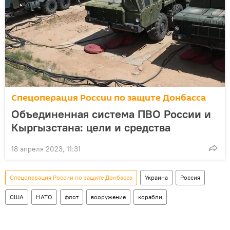
Спецоперация России по защите Донбасса
Объединенная система ПВО России и
Кыргызстана: цели и средства
18 апреля 2023, 11:31
Спецоперация России по защите Донбасса
Украина
Россия
США
НАТО
флот
вооружение
корабли