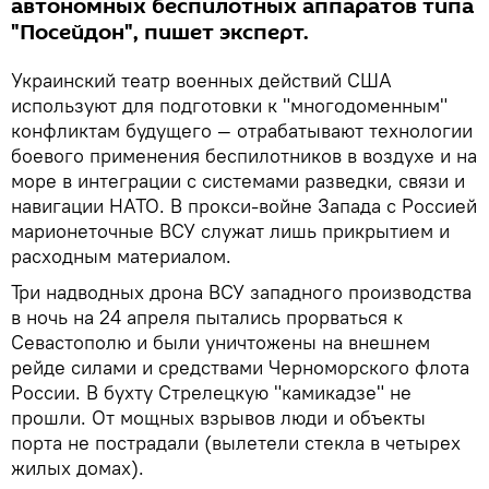
автономных беспилотных аппаратов типа
"Посейдон", пишет эксперт.
Украинский театр военных действий США
используют для подготовки к "многодоменным"
конфликтам будущего — отрабатывают технологии
боевого применения беспилотников в воздухе и на
море в интеграции с системами разведки, связи и
навигации НАТО. В прокси-войне Запада с Россией
марионеточные ВСУ служат лишь прикрытием и
расходным материалом.
Три надводных дрона ВСУ западного производства
в ночь на 24 апреля пытались прорваться к
Севастополю и были уничтожены на внешнем
рейде силами и средствами Черноморского флота
России. В бухту Стрелецкую "камикадзе" не
прошли. От мощных взрывов люди и объекты
порта не пострадали (вылетели стекла в четырех
жилых домах).