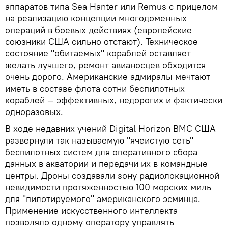
аппаратов типа Sea Hanter или Remus с прицелом
на реализацию концепции многодоменных
операций в боевых действиях (европейские
союзники США сильно отстают). Техническое
состояние "обитаемых" кораблей оставляет
желать лучшего, ремонт авианосцев обходится
очень дорого. Американские адмиралы мечтают
иметь в составе флота сотни беспилотных
кораблей — эффективных, недорогих и фактически
одноразовых.
В ходе недавних учений Digital Horizon ВМС США
развернули так называемую "ячеистую сеть"
беспилотных систем для оперативного сбора
данных в акватории и передачи их в командные
центры. Дроны создавали зону радиолокационной
невидимости протяженностью 100 морских миль
для "пилотируемого" американского эсминца.
Применение искусственного интеллекта
позволяло одному оператору управлять