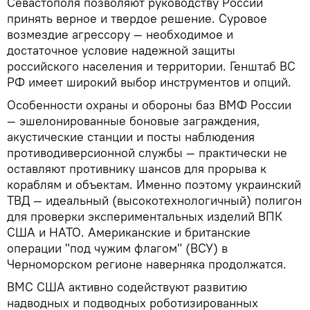
Севастополя позволяют руководству России
принять верное и твердое решение. Суровое
возмездие агрессору — необходимое и
достаточное условие надежной защиты
российского населения и территории. Генштаб ВС
РФ имеет широкий выбор инструментов и опций.
Особенности охраны и обороны баз ВМФ России
— эшелонированные боновые заграждения,
акустические станции и посты наблюдения
противодиверсионной службы — практически не
оставляют противнику шансов для прорыва к
кораблям и объектам. Именно поэтому украинский
ТВД — идеальный (высокотехнологичный) полигон
для проверки экспериментальных изделий ВПК
США и НАТО. Американские и британские
операции "под чужим флагом" (ВСУ) в
Черноморском регионе наверняка продолжатся.
ВМС США активно содействуют развитию
надводных и подводных роботизированных