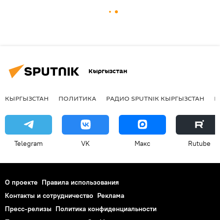
Кыргызстан
КЫРГЫЗСТАН
ПОЛИТИКА
РАДИО SPUTNIK КЫРГЫЗСТАН
Р
Telegram
VK
Макс
Rutube
О проекте
Правила использования
Контакты и сотрудничество
Реклама
Пресс-релизы
Политика конфиденциальности