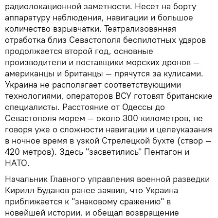
радиолокационной заметности. Несет на борту
аппаратуру наблюдения, навигации и большое
количество взрывчатки. Театрализованная
отработка близ Севастополя беспилотных ударов
продолжается второй год, основные
производители и поставщики морских дронов —
американцы и британцы — прячутся за кулисами.
Украина не располагает соответствующими
технологиями, операторов ВСУ готовят британские
специалисты. Расстояние от Одессы до
Севастополя морем — около 300 километров, не
говоря уже о сложности навигации и целеуказания
в ночное время в узкой Стрелецкой бухте (створ —
420 метров). Здесь "засветились" Пентагон и
НАТО.
Начальник Главного управления военной разведки
Кирилл Буданов ранее заявил, что Украина
приближается к "знаковому сражению" в
новейшей истории, и обещал возвращение