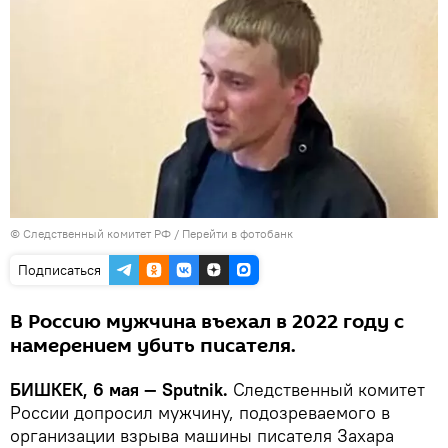
© Следственный комитет РФ
/
Перейти в фотобанк
Подписаться
В Россию мужчина въехал в 2022 году с
намерением убить писателя.
БИШКЕК, 6 мая — Sputnik.
Следственный комитет
России допросил мужчину, подозреваемого в
организации взрыва машины писателя Захара