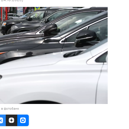
 в фотобанк