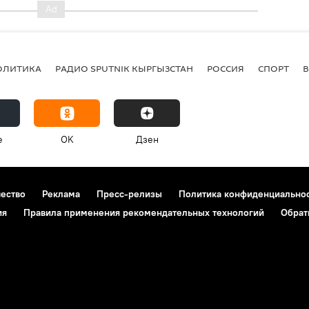
ОЛИТИКА
РАДИО SPUTNIK КЫРГЫЗСТАН
РОССИЯ
СПОРТ
e
OK
Дзен
чество
Реклама
Пресс-релизы
Политика конфиденциально
ия
Правила применения рекомендательных технологий
Обрат