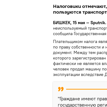
Налоговики отмечают,
пользуются транспорт
БИШКЕК, 15 мая — Sputnik
неиспользуемый транспорт
сообщила Государственная
Плательщиком налога явля
по праву собственности и
документ. Между тем распр
которого зарегистрирован
фактически не является вл
человек продал машину по
эксплуатации вследствие Д
"Граждане имеют пра
государственную реги