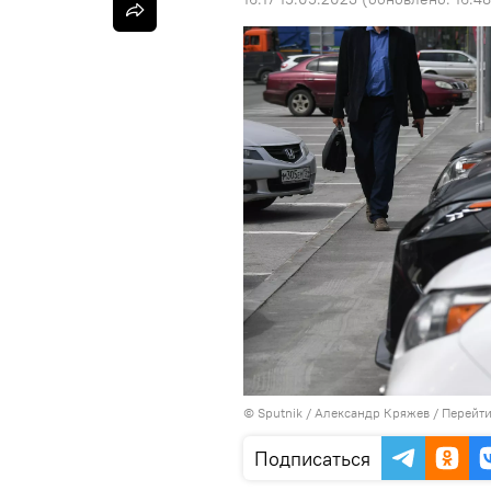
©
Sputnik
/ Александр Кряжев
/
Перейти
Подписаться