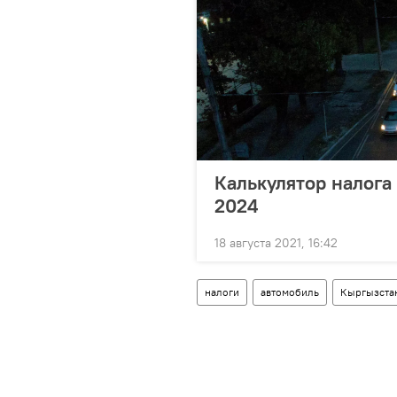
Калькулятор налога
2024
18 августа 2021, 16:42
налоги
автомобиль
Кыргызста