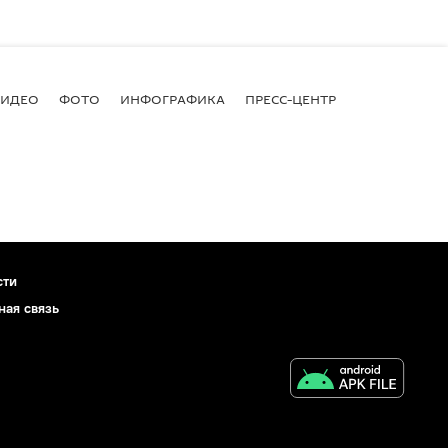
ВИДЕО
ФОТО
ИНФОГРАФИКА
ПРЕСС-ЦЕНТР
сти
ная связь