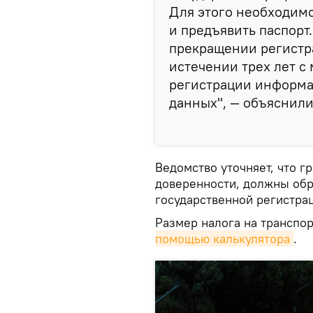
Для этого необходимо
и предъявить паспорт
прекращении регистра
истечении трех лет 
регистрации информац
данных", — объяснили
Ведомство уточняет, что г
доверенности, должны обр
государственной регистрац
Размер налога на транспо
помощью калькулятора
.