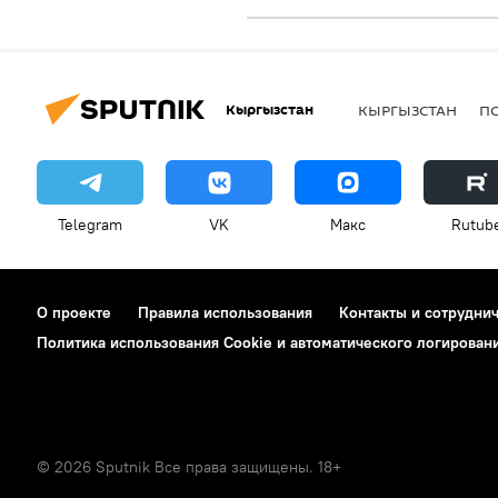
Кыргызстан
КЫРГЫЗСТАН
П
Telegram
VK
Макс
Rutub
О проекте
Правила использования
Контакты и сотрудни
Политика использования Cookie и автоматического логирован
© 2026 Sputnik Все права защищены. 18+