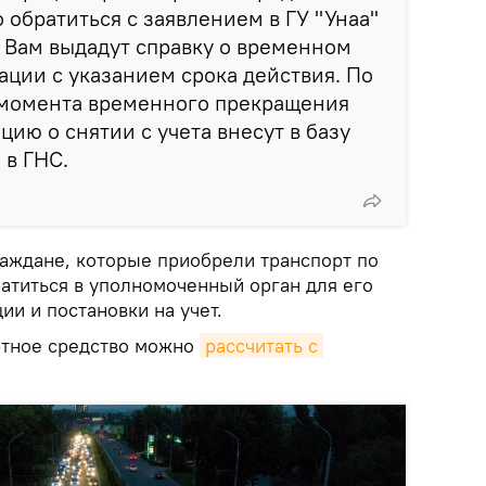
 обратиться с заявлением в ГУ "Унаа"
. Вам выдадут справку о временном
ции с указанием срока действия. По
с момента временного прекращения
ию о снятии с учета внесут в базу
 в ГНС.
раждане, которые приобрели транспорт по
атиться в уполномоченный орган для его
ии и постановки на учет.
ртное средство можно
рассчитать с 