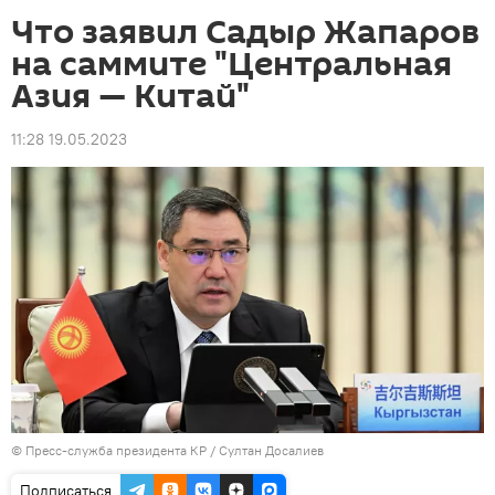
Что заявил Садыр Жапаров
на саммите "Центральная
Азия — Китай"
11:28 19.05.2023
©
Пресс-служба президента КР / Султан Досалиев
Подписаться