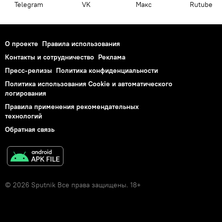
Telegram
VK
Макс
Rutube
О проекте
Правила использования
Контакты и сотрудничество
Реклама
Пресс-релизы
Политика конфиденциальности
Политика использования Cookie и автоматического
логирования
Правила применения рекомендательных
технологий
Обратная связь
© 2026 Sputnik Все права защищены. 18+