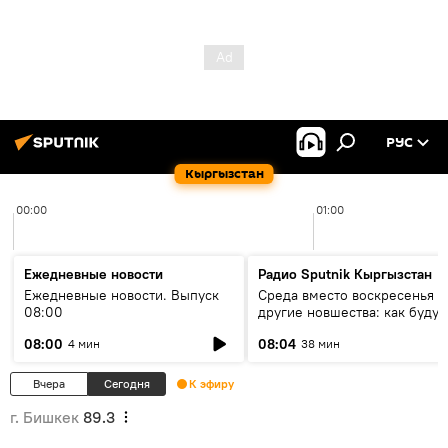
РУС
Кыргызстан
00:00
01:00
Ежедневные новости
Радио Sputnik Кыргызстан
Ежедневные новости. Выпуск
Среда вместо воскресенья и
08:00
другие новшества: как будут
проходить выборы в КР?
08:00
08:04
4 мин
38 мин
Вчера
Сегодня
К эфиру
г. Бишкек
89.3