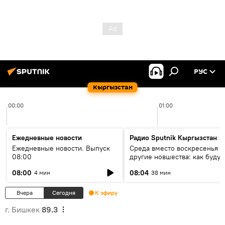
РУС
Кыргызстан
00:00
01:00
Ежедневные новости
Радио Sputnik Кыргызстан
Ежедневные новости. Выпуск
Среда вместо воскресенья и
08:00
другие новшества: как будут
проходить выборы в КР?
08:00
08:04
4 мин
38 мин
Вчера
Сегодня
К эфиру
г. Бишкек
89.3