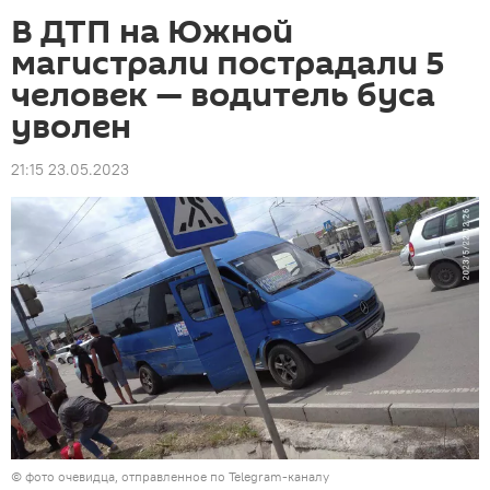
В ДТП на Южной
магистрали пострадали 5
человек — водитель буса
уволен
21:15 23.05.2023
© фото очевидца, отправленное по Telegram-каналу