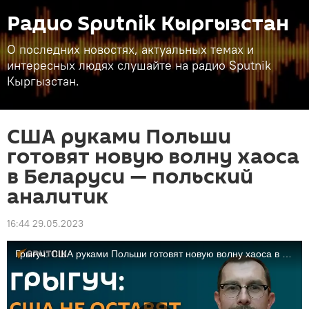
Радио Sputnik Кыргызстан
О последних новостях, актуальных темах и
интересных людях слушайте на радио Sputnik
Кыргызстан.
США руками Польши
готовят новую волну хаоса
в Беларуси — польский
аналитик
16:44 29.05.2023