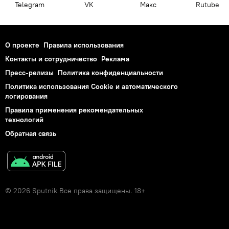
Telegram
VK
Макс
Rutube
О проекте
Правила использования
Контакты и сотрудничество
Реклама
Пресс-релизы
Политика конфиденциальности
Политика использования Cookie и автоматического
логирования
Правила применения рекомендательных
технологий
Обратная связь
© 2026 Sputnik Все права защищены. 18+