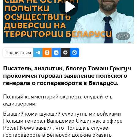
Подписаться
Писатель, аналитик, блогер Томаш Грыгуч
прокомментировал заявление польского
генерала о госперевороте в Беларуси.
Полный комментарий эксперта слушайте в
аудиоверсии.
Бывший командующий сухопутными войсками
Польши генерал Вальдемар Скшипчак в эфире
Polsat News заявил, что Польша в случае
госпереворота в Беларуси должна оказать